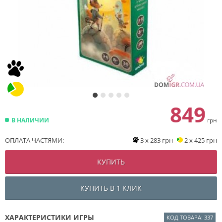
849
В НАЛИЧИИ
грн
ОПЛАТА ЧАСТЯМИ:
3 x 283 грн
2 x 425 грн
КУПИТЬ
КУПИТЬ В 1 КЛИК
ХАРАКТЕРИСТИКИ ИГРЫ
КОД ТОВАРА: 337