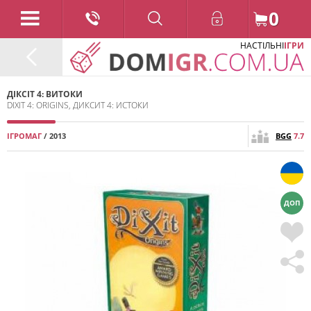
0
НАСТІЛЬНІ
ІГРИ
ДІКСІТ 4: ВИТОКИ
DIXIT 4: ORIGINS, ДИКСИТ 4: ИСТОКИ
ІГРОМАГ
/ 2013
BGG
7.7
ДОП