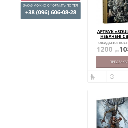
ЗАКАЗ МОЖНО ОФОРМИТЬ ПО ТЕЛ
+38 (096) 606-08-28
АРТБУК «SOUL
НЕБАЧЕНІ С
ОЖИДАЕТСЯ ВОСЕ
1200
10
грн
ПРЕДЗАКА