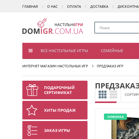
ГЛАВНАЯ
О НАС
ОПЛАТА
ДОСТАВКА
ДИСКОНТНА
НАСТІЛЬНІ
ІГРИ
ВСЕ НАСТОЛЬНЫЕ ИГРЫ
СЕМЕЙНЫЕ
ИНТЕРНЕТ МАГАЗИН НАСТОЛЬНЫХ ИГР
ПРЕДЗАКАЗ ИГР
ПРЕДЗАКАЗ
ПОДАРОЧНЫЙ
СЕРТИФИКАТ
СОРТИР
ХИТЫ ПРОДАЖ
НОВИНКА
ЗАКАЗ ИГРЫ