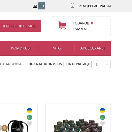
UA
RU
ВХОД
|
РЕГИСТРАЦИЯ
ТОВАРОВ:
0
ПЕРЕЗВОНИТЕ МНЕ
СУММА:
КОМИКСЫ
MTG
АКСЕССУАРЫ
НА СТРАНИЦЕ:
Ы В НАЛИЧИИ
ПОКАЗАНО 16 ИЗ 35
16
Д
Д