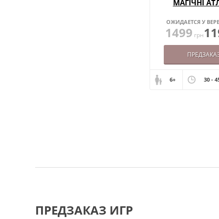
МАГІЧНІ АТ
ОЖИДАЕТСЯ У ВЕРЕ
1499
11
грн
ПРЕДЗАКА
6+
30 - 4
ПРЕДЗАКАЗ ИГР