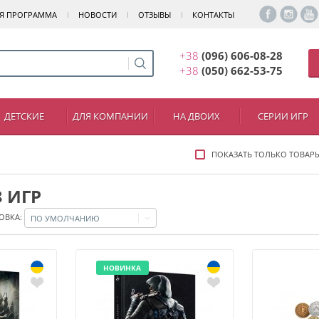
Я ПРОГРАММА
НОВОСТИ
ОТЗЫВЫ
КОНТАКТЫ
+38
(096) 606-08-28
+38
(050) 662-53-75
ДЕТСКИЕ
ДЛЯ КОМПАНИИ
НА ДВОИХ
СЕРИИ ИГР
ПОКАЗАТЬ ТОЛЬКО ТОВАР
 ИГР
ОВКА:
ПО УМОЛЧАНИЮ
НОВИНКА