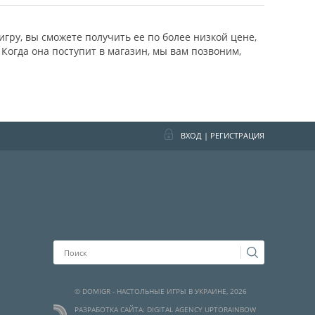
ру, вы сможете получить ее по более низкой цене,
Когда она поступит в магазин, мы вам позвоним,
ВХОД
|
РЕГИСТРАЦИЯ
© DOMIGR - НАСТОЛЬНЫЕ ИГРЫ В УКРАИНЕ, 2026
РАЗРАБОТКА САЙТА: DIGITAL AGENCY UPTORAINBOW