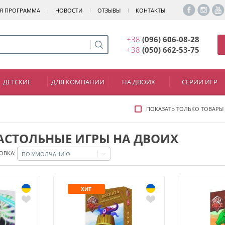
Я ПРОГРАММА
НОВОСТИ
ОТЗЫВЫ
КОНТАКТЫ
+38
(096) 606-08-28
+38
(050) 662-53-75
ДЕТСКИЕ
ДЛЯ КОМПАНИИ
НА ДВОИХ
СЕРИИ ИГР
ПОКАЗАТЬ ТОЛЬКО ТОВАРЫ
АСТОЛЬНЫЕ ИГРЫ НА ДВОИХ
ОВКА:
ПО УМОЛЧАНИЮ
ХИТ