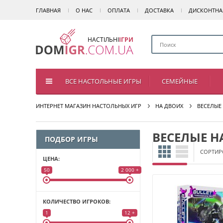
ГЛАВНАЯ
О НАС
ОПЛАТА
ДОСТАВКА
ДИСКОНТНА
НАСТІЛЬНІ
ІГРИ
ВСЕ НАСТОЛЬНЫЕ ИГРЫ
СЕМЕЙНЫЕ
ИНТЕРНЕТ МАГАЗИН НАСТОЛЬНЫХ ИГР
НА ДВОИХ
ВЕСЕЛЫЕ
ВЕСЕЛЫЕ Н
ПОДБОР ИГРЫ
СОРТИР
ЦЕНА:
50
2 000 +
КОЛИЧЕСТВО ИГРОКОВ:
1
12 +