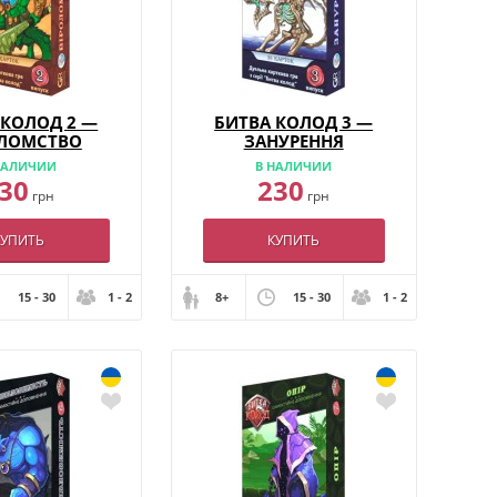
 КОЛОД 2 —
БИТВА КОЛОД 3 —
ОЛОМСТВО
ЗАНУРЕННЯ
НАЛИЧИИ
В НАЛИЧИИ
30
230
грн
грн
КУПИТЬ
КУПИТЬ
15 - 30
1 - 2
8+
15 - 30
1 - 2