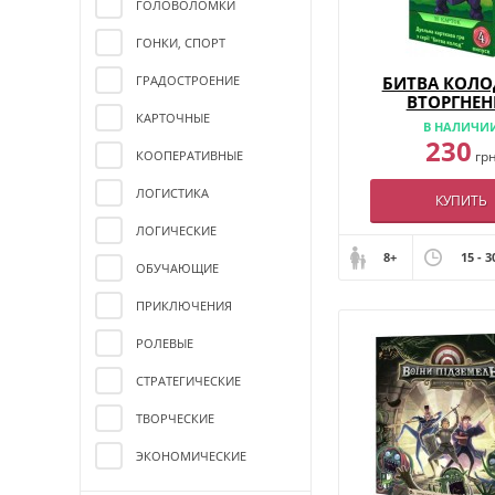
ГОЛОВОЛОМКИ
ГОНКИ, СПОРТ
ГРАДОСТРОЕНИЕ
БИТВА КОЛО
ВТОРГНЕН
КАРТОЧНЫЕ
В НАЛИЧИ
230
КООПЕРАТИВНЫЕ
гр
ЛОГИСТИКА
КУПИТЬ
ЛОГИЧЕСКИЕ
8+
15 - 3
ОБУЧАЮЩИЕ
ПРИКЛЮЧЕНИЯ
РОЛЕВЫЕ
СТРАТЕГИЧЕСКИЕ
ТВОРЧЕСКИЕ
ЭКОНОМИЧЕСКИЕ