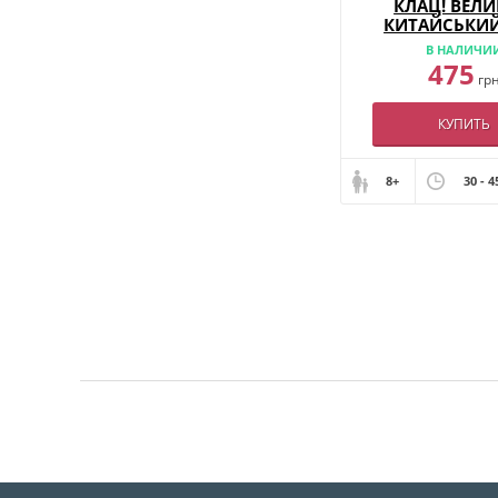
КЛАЦ! ВЕЛ
КИТАЙСЬКИЙ
В НАЛИЧИ
475
гр
КУПИТЬ
8+
30 - 4