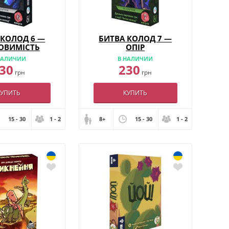
 КОЛОД 6 —
БИТВА КОЛОД 7 —
ОВИМІСТЬ
ОПІР
НАЛИЧИИ
В НАЛИЧИИ
30
230
грн
грн
КУПИТЬ
КУПИТЬ
15 - 30
1 - 2
8+
15 - 30
1 - 2