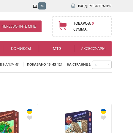
UA
RU
ВХОД
|
РЕГИСТРАЦИЯ
ТОВАРОВ:
0
ПЕРЕЗВОНИТЕ МНЕ
СУММА:
КОМИКСЫ
MTG
АКСЕССУАРЫ
НА СТРАНИЦЕ:
 В НАЛИЧИИ
ПОКАЗАНО 16 ИЗ 124
16