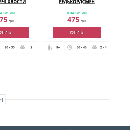
ЯЧІ ХВОСТИ
РЕДЬКОРДСМЕН
НАЛИЧИИ
В НАЛИЧИИ
75
475
грн
грн
КУПИТЬ
КУПИТЬ
20 - 30
2
8+
30 - 45
2 - 4
>|