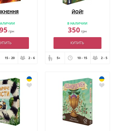
ИКНЕННЯ
ЙОЙ!
НАЛИЧИИ
В НАЛИЧИИ
95
350
грн
грн
КУПИТЬ
КУПИТЬ
15 - 20
2 - 6
5+
10 - 15
2 - 5