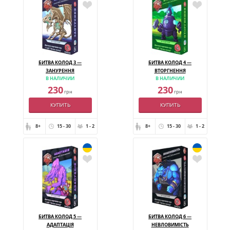
БИТВА КОЛОД 3 —
БИТВА КОЛОД 4 —
ЗАНУРЕННЯ
ВТОРГНЕННЯ
В НАЛИЧИИ
В НАЛИЧИИ
230
230
грн
грн
КУПИТЬ
КУПИТЬ
8+
15 - 30
1 - 2
8+
15 - 30
1 - 2
БИТВА КОЛОД 5 —
БИТВА КОЛОД 6 —
АДАПТАЦІЯ
НЕВЛОВИМІСТЬ