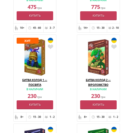
В НАЛИЧИИ
В НАЛИЧИИ
475
775
грн
грн
КУПИТЬ
КУПИТЬ
10+
45 - 60
3 - 7
14+
15 - 30
2 - 10
ХИТ
БИТВА КОЛОД 1 —
БИТВА КОЛОД 2 —
ПОСВЯТА
ВІРОЛОМСТВО
В НАЛИЧИИ
В НАЛИЧИИ
230
230
грн
грн
КУПИТЬ
КУПИТЬ
8+
15 - 30
1 - 2
8+
15 - 30
1 - 2