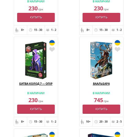
В НАЛИЧИИ
В НАЛИЧИИ
230
230
грн
грн
КУПИТЬ
КУПИТЬ
8+
15 - 30
1 - 2
8+
15 - 30
1 - 2
БИТВА КОЛОД 7 — ОПІР
ВААЛЬБАРА
В НАЛИЧИИ
В НАЛИЧИИ
230
745
грн
грн
КУПИТЬ
КУПИТЬ
8+
15 - 30
1 - 2
10+
20 - 30
2 - 5