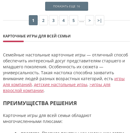
ПОКАЗАТЬ ЕЩЕ 16
1
2
3
4
5
....
>
>|
КАРТОЧНЫЕ ИГРЫ ДЛЯ ВСЕЙ СЕМЬИ
Семейные настольные карточные игры — отличный способ
обеспечить интересный досуг представителям старшего и
младшего поколения. Особенность их сюжета —
универсальность. Такая настолка способна захватить
внимание людей разных возрастных категорий, есть
игры
для компаний
,
детские настольные игры
,
>игры для
взрослой компании
.
ПРЕИМУЩЕСТВА РЕШЕНИЯ
Карточные игры для всей семьи обладают
многочисленными плюсами: