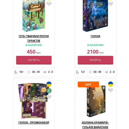
ГЕТЬ! ТВАРИНИ ПРОТИ
ГОЛОД
ТУРИСТІВ
В НАЛИЧИИ
В НАЛИЧИИ
450
2100
грн
грн
КУПИТЬ
КУПИТЬ
10+
30 - 45
3 - 6
12+
60 - 90
2 - 6
ХИТ
Д
ГОЛОД - ПРОМОНАБОР
ДОЛИНА КРАМАРІВ -
ГІЛЬДІЯ ВИДАТНИХ