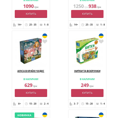
В НАЛИЧИИ
В НАЛИЧИИ
1090
1250
938
грн
грн
грн
КУПИТЬ
КУПИТЬ
14+
25 - 35
1 - 8
14+
25 - 35
1 - 8
АЛІСА В КРАЇНІ ЧУДЕС
НИТКИ ТА ВІЗЕРУНКИ
В НАЛИЧИИ
В НАЛИЧИИ
629
249
грн
грн
КУПИТЬ
КУПИТЬ
6+
15 - 20
2 - 4
3 - 7
15 - 20
1 - 4
НОВИНКА