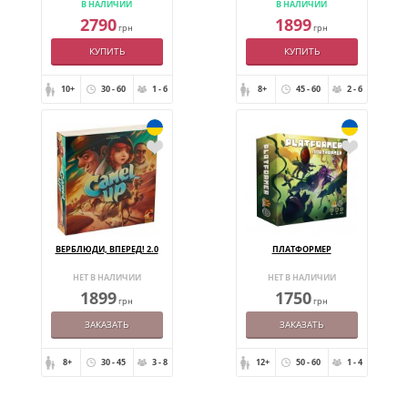
В НАЛИЧИИ
В НАЛИЧИИ
2790
1899
грн
грн
КУПИТЬ
КУПИТЬ
10+
30 - 60
1 - 6
8+
45 - 60
2 - 6
ВЕРБЛЮДИ, ВПЕРЕД! 2.0
ПЛАТФОРМЕР
НЕТ В НАЛИЧИИ
НЕТ В НАЛИЧИИ
1899
1750
грн
грн
ЗАКАЗАТЬ
ЗАКАЗАТЬ
8+
30 - 45
3 - 8
12+
50 - 60
1 - 4