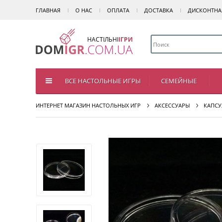
ГЛАВНАЯ
О НАС
ОПЛАТА
ДОСТАВКА
ДИСКОНТНА
НАСТІЛЬНІ
ІГРИ
ВСЕ НАСТОЛЬНЫЕ ИГРЫ
СЕМЕЙНЫЕ
ИНТЕРНЕТ МАГАЗИН НАСТОЛЬНЫХ ИГР
АКСЕССУАРЫ
КАПС