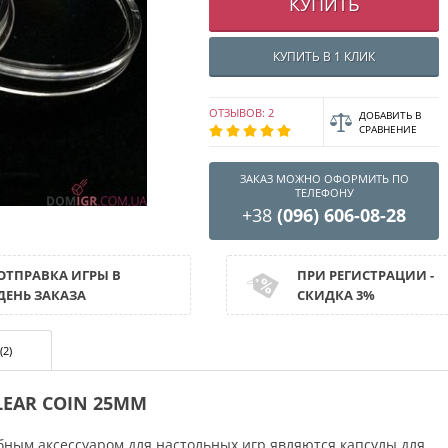
КУПИТЬ
КУПИТЬ В 1 КЛИК
ОТЗЫВОВ: 2
ДОБАВИТЬ В
СРАВНЕНИЕ
ЗАКАЗ МОЖНО ОФОРМИТЬ ПО
ТЕЛЕФОНУ
+38
(096) 606-08-28
ОТПРАВКА ИГРЫ В
ПРИ РЕГИСТРАЦИИ -
ДЕНЬ ЗАКАЗА
СКИДКА 3%
(2)
EAR COIN 25MM
бным аксессуаром для настольных игр являются капсулы для