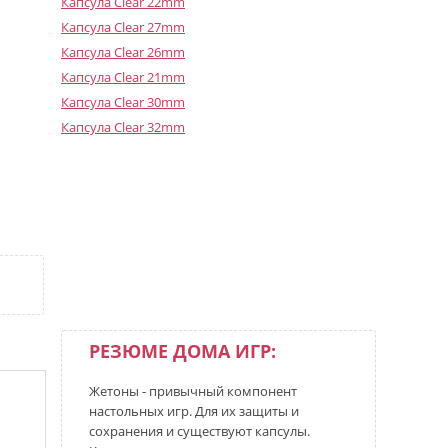
Капсула Clear 22mm
Капсула Clear 27mm
Капсула Clear 26mm
Капсула Clear 21mm
Капсула Clear 30mm
Капсула Clear 32mm
РЕЗЮМЕ ДОМА ИГР:
Жетоны - привычный компонент
настольных игр. Для их защиты и
сохранения и существуют капсулы.