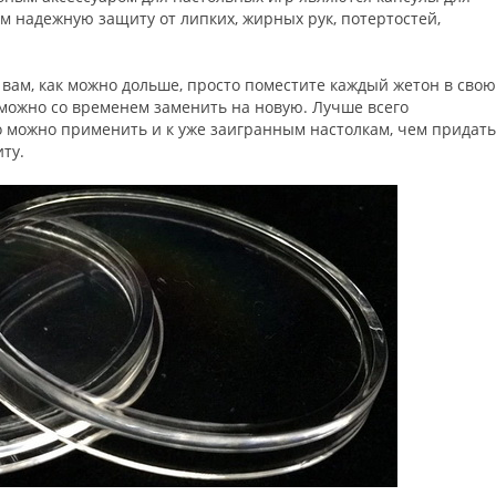
 надежную защиту от липких, жирных рук, потертостей,
ам, как можно дольше, просто поместите каждый жетон в свою
 можно со временем заменить на новую. Лучше всего
о можно применить и к уже заигранным настолкам, чем придать
ту.