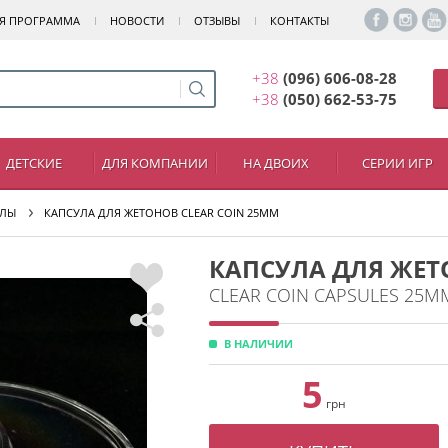
Я ПРОГРАММА
НОВОСТИ
ОТЗЫВЫ
КОНТАКТЫ
+38
(096) 606-08-28
+38
(050) 662-53-75
ДЕТСКИЕ
ДЛЯ КОМПАНИИ
НА ДВОИХ
СЕРИИ ИГР
УЛЫ
КАПСУЛА ДЛЯ ЖЕТОНОВ CLEAR COIN 25MM
КАПСУЛА ДЛЯ ЖЕТ
CLEAR COIN CAPSULES 25M
В НАЛИЧИИ
5
грн