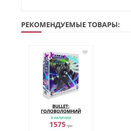
РЕКОМЕНДУЕМЫЕ ТОВАРЫ:
BULLET:
ГОЛОВОЛОМНИЙ
ШУТЕР
В НАЛИЧИИ
1575
грн