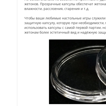
жетонов. Прозрачные капсулы обеспечат жетонам
влажности, расслоения, старения и т.д.
Чтобы ваши любимые настольные игры служили в
защитную капсулу, которую при необходимости,
использовать капсулы с самой первой партии, н
жетонам более эстетичный вид и надёжную защи