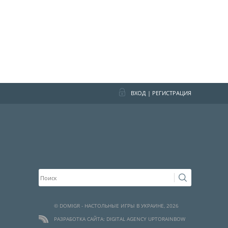
ВХОД
|
РЕГИСТРАЦИЯ
© DOMIGR - НАСТОЛЬНЫЕ ИГРЫ В УКРАИНЕ, 2026
РАЗРАБОТКА САЙТА: DIGITAL AGENCY UPTORAINBOW