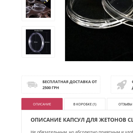
БЕСПЛАТНАЯ ДОСТАВКА ОТ
2500 ГРН
ОПИСАНИЕ
В КОРОБКЕ (1)
ОТЗЫВЫ 
ОПИСАНИЕ КАПСУЛ ДЛЯ ЖЕТОНОВ CL
Не обязательным, но абсолютно приятным и удо