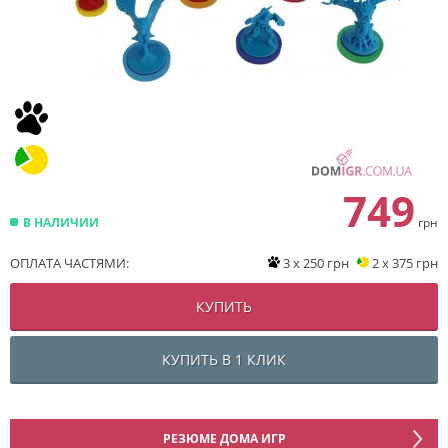
749
В НАЛИЧИИ
грн
ОПЛАТА ЧАСТЯМИ:
3 x 250 грн
2 x 375 грн
КУПИТЬ
КУПИТЬ В 1 КЛИК
РЕЗЮМЕ ДОМА ИГР