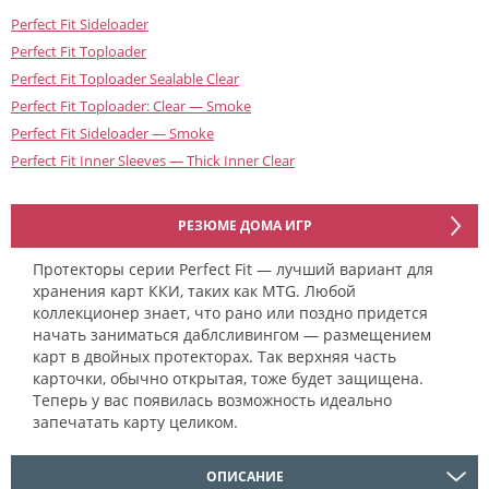
Perfect Fit Sideloader
Perfect Fit Toploader
Perfect Fit Toploader Sealable Clear
Perfect Fit Toploader: Clear — Smoke
Perfect Fit Sideloader — Smoke
Perfect Fit Inner Sleeves — Thick Inner Clear
РЕЗЮМЕ ДОМА ИГР
Протекторы серии Perfect Fit — лучший вариант для
хранения карт ККИ, таких как MTG. Любой
коллекционер знает, что рано или поздно придется
начать заниматься даблсливингом — размещением
карт в двойных протекторах. Так верхняя часть
карточки, обычно открытая, тоже будет защищена.
Теперь у вас появилась возможность идеально
запечатать карту целиком.
ОПИСАНИЕ