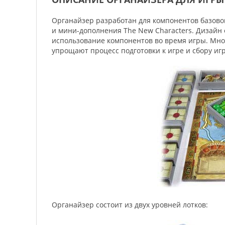
Органайзер разработан для компонентов базов
и мини-дополнения The New Characters. Дизайн
использование компонентов во время игры. Мног
упрощают процесс подготовки к игре и сбору иг
Органайзер состоит из двух уровней лотков: