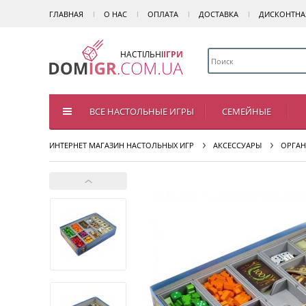
ГЛАВНАЯ
О НАС
ОПЛАТА
ДОСТАВКА
ДИСКОНТНА
НАСТІЛЬНІ
ІГРИ
ВСЕ НАСТОЛЬНЫЕ ИГРЫ
СЕМЕЙНЫЕ
ИНТЕРНЕТ МАГАЗИН НАСТОЛЬНЫХ ИГР
АКСЕССУАРЫ
ОРГАН