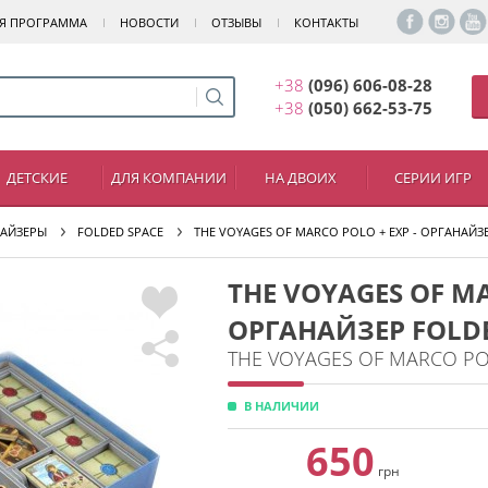
Я ПРОГРАММА
НОВОСТИ
ОТЗЫВЫ
КОНТАКТЫ
+38
(096) 606-08-28
+38
(050) 662-53-75
ДЕТСКИЕ
ДЛЯ КОМПАНИИ
НА ДВОИХ
СЕРИИ ИГР
АЙЗЕРЫ
FOLDED SPACE
THE VOYAGES OF MARCO POLO + EXP - ОРГАНАЙЗ
THE VOYAGES OF MA
ОРГАНАЙЗЕР FOLDE
THE VOYAGES OF MARCO PO
В НАЛИЧИИ
650
грн