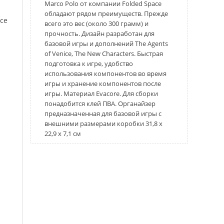
Marco Polo от компании Folded Space
обладают рядом преимуществ. Прежде
ice
всего это вес (около 300 грамм) и
прочность. Дизайн разработан для
базовой игры и дополнений The Agents
of Venice, The New Characters. Быстрая
подготовка к игре, удобство
использования компонентов во время
игры и хранение компонентов после
игры. Материал Evacore. Для сборки
понадобится клей ПВА. Органайзер
предназначенная для базовой игры с
внешними размерами коробки 31,8 x
22,9 x 7,1 см