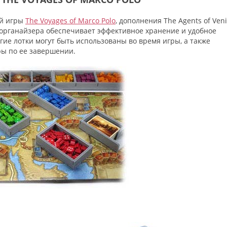
ой игры
The Voyages of Marco Polo
, дополнения The Agents of Ven
 органайзера обеспечивает эффективное хранение и удобное
ие лотки могут быть использованы во время игры, а также
ры по ее завершении.