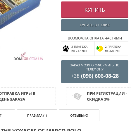
КУПИТЬ
КУПИТЬ В 1 КЛИК
ВОЗМОЖНА ОПЛАТА ЧАСТЯМИ
3 ПЛАТЕЖА
2 ПЛАТЕЖА
по 217 грн
по 325 грн
ЗАКАЗ МОЖНО ОФОРМИТЬ ПО
ТЕЛЕФОНУ
+38
(096) 606-08-28
ОТПРАВКА ИГРЫ В
ПРИ РЕГИСТРАЦИИ -
ДЕНЬ ЗАКАЗА
СКИДКА 3%
1)
ПРАВИЛА (1)
ОТЗЫВЫ (0)
THE VOYAGES OF MARCO POLO