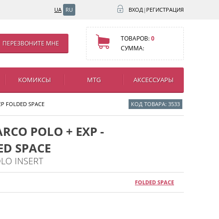
UA
RU
ВХОД
|
РЕГИСТРАЦИЯ
ТОВАРОВ:
0
ПЕРЕЗВОНИТЕ МНЕ
СУММА:
КОМИКСЫ
MTG
АКСЕССУАРЫ
ЕР FOLDED SPACE
КОД ТОВАРА: 3533
RCO POLO + EXP -
D SPACE
LO INSERT
FOLDED SPACE