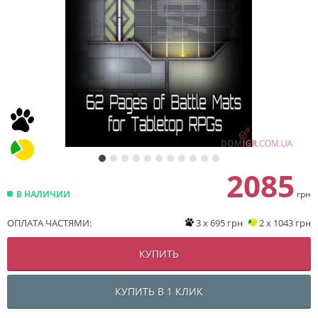
2085
В НАЛИЧИИ
грн
ОПЛАТА ЧАСТЯМИ:
3 x 695 грн
2 x 1043 грн
КУПИТЬ
КУПИТЬ В 1 КЛИК