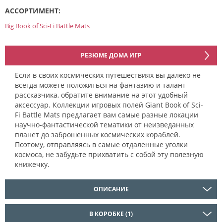
АССОРТИМЕНТ:
Big Book of Sci-Fi Battle Mats
РЕЗЮМЕ ДОМА ИГР
Если в своих космических путешествиях вы далеко не
всегда можете положиться на фантазию и талант
рассказчика, обратите внимание на этот удобный
аксессуар. Коллекции игровых полей Giant Book of Sci-
Fi Battle Mats предлагает вам самые разные локации
научно-фантастической тематики от неизведанных
планет до заброшенных космических кораблей.
Поэтому, отправляясь в самые отдаленные уголки
космоса, не забудьте прихватить с собой эту полезную
книжечку.
ОПИСАНИЕ
В КОРОБКЕ (1)