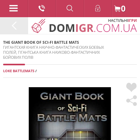
0
НАСТІЛЬНІ
ІГРИ
THE GIANT BOOK OF SCI-FI BATTLE MATS
ГИГАНТСКАЯ КНИГА НАУЧНО-ФАНТАСТИЧЕСКИХ БОЕВЫХ
ПОЛЕЙ, ГІГАНТСЬКА КНИГА НАУКОВО-ФАНТАСТИЧНИХ
БОЙОВИХ ПОЛІВ
LOKE BATTLEMATS
/
2022