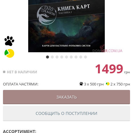
1499
НЕТ В НАЛИЧИИ
грн
ОПЛАТА ЧАСТЯМИ:
3 x 500 грн
2 x 750 грн
ЗАКАЗАТЬ
СООБЩИТЬ О ПОСТУПЛЕНИИ
АССОРТИМЕНТ: