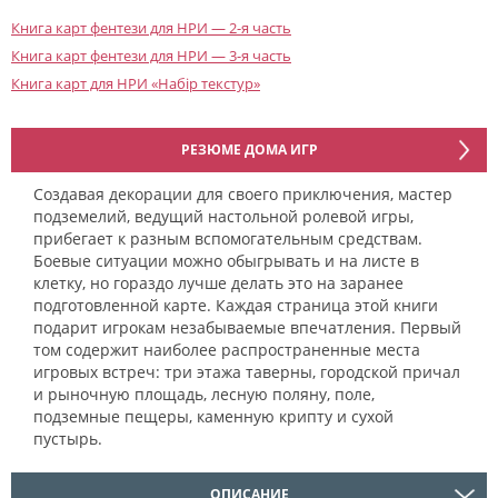
Книга карт фентези для НРИ — 2-я часть
Книга карт фентези для НРИ — 3-я часть
Книга карт для НРИ «Набір текстур»
РЕЗЮМЕ ДОМА ИГР
Создавая декорации для своего приключения, мастер
подземелий, ведущий настольной ролевой игры,
прибегает к разным вспомогательным средствам.
Боевые ситуации можно обыгрывать и на листе в
клетку, но гораздо лучше делать это на заранее
подготовленной карте. Каждая страница этой книги
подарит игрокам незабываемые впечатления. Первый
том содержит наиболее распространенные места
игровых встреч: три этажа таверны, городской причал
и рыночную площадь, лесную поляну, поле,
подземные пещеры, каменную крипту и сухой
пустырь.
ОПИСАНИЕ