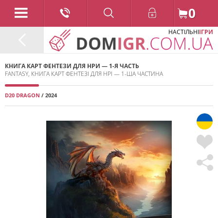
0
НАСТІЛЬНІ
ІГРИ
КНИГА КАРТ ФЕНТЕЗИ ДЛЯ НРИ — 1-Я ЧАСТЬ
FANTASY, КНИГА КАРТ ФЕНТЕЗІ ДЛЯ НРІ — 1-ША ЧАСТИНА
D20 DRAGON
/ 2024