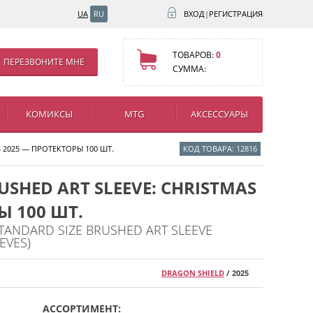
UA
RU
ВХОД
|
РЕГИСТРАЦИЯ
ТОВАРОВ:
0
ПЕРЕЗВОНИТЕ МНЕ
СУММА:
КОМИКСЫ
MTG
АКСЕССУАРЫ
S 2025 — ПРОТЕКТОРЫ 100 ШТ.
КОД ТОВАРА: 12816
USHED ART SLEEVE: CHRISTMAS
Ы 100 ШТ.
TANDARD SIZE BRUSHED ART SLEEVE
EVES)
DRAGON SHIELD
/ 2025
АССОРТИМЕНТ: