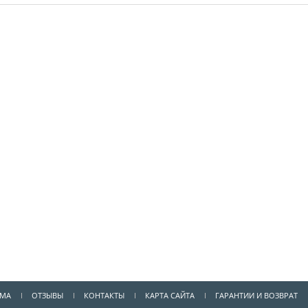
ММА
ОТЗЫВЫ
КОНТАКТЫ
КАРТА САЙТА
ГАРАНТИИ И ВОЗВРАТ