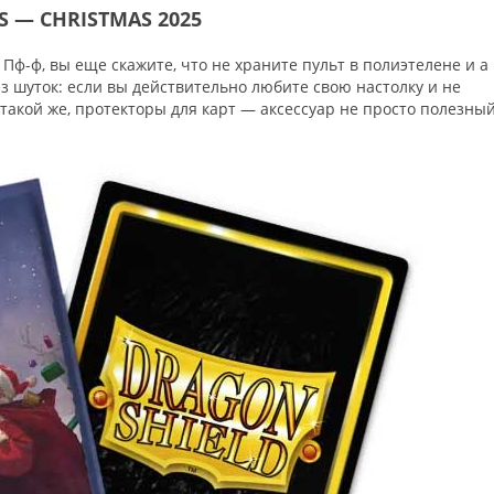
S — CHRISTMAS 2025
ф-ф, вы еще скажите, что не храните пульт в полиэтелене и а
з шуток: если вы действительно любите свою настолку и не
такой же, протекторы для карт — аксессуар не просто полезный