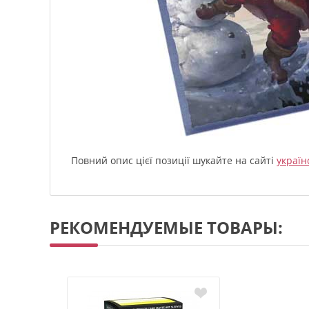
Повний опис цієї позиції шукайте на сайті
україн
РЕКОМЕНДУЕМЫЕ ТОВАРЫ: