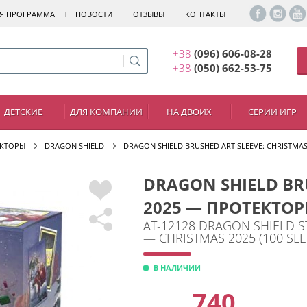
Я ПРОГРАММА
НОВОСТИ
ОТЗЫВЫ
КОНТАКТЫ
+38
(096) 606-08-28
+38
(050) 662-53-75
ДЕТСКИЕ
ДЛЯ КОМПАНИИ
НА ДВОИХ
СЕРИИ ИГР
КТОРЫ
DRAGON SHIELD
DRAGON SHIELD BRUSHED ART SLEEVE: CHRISTMA
DRAGON SHIELD BR
2025 — ПРОТЕКТОР
AT-12128 DRAGON SHIELD S
— CHRISTMAS 2025 (100 SLE
В НАЛИЧИИ
740