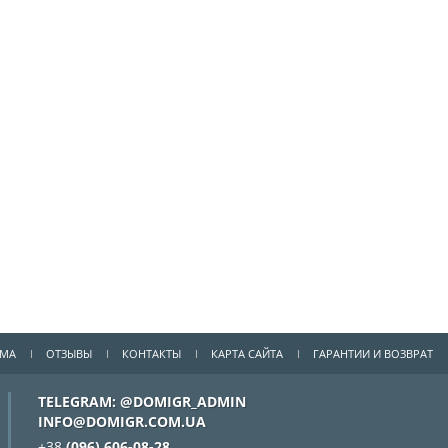
ММА
ОТЗЫВЫ
КОНТАКТЫ
КАРТА САЙТА
ГАРАНТИИ И ВОЗВРАТ
TELEGRAM: @DOMIGR_ADMIN
INFO@DOMIGR.COM.UA
+38
(096) 606-08-28