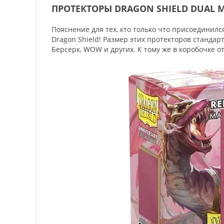
ПРОТЕКТОРЫ DRAGON SHIELD DUAL M
Пояснение для тех, кто только что присоединил
Dragon Shield! Размер этих протекторов станда
Берсерк, WOW и других. К тому же в коробочке о