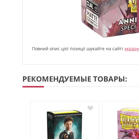
Повний опис цієї позиції шукайте на сайті
україн
РЕКОМЕНДУЕМЫЕ ТОВАРЫ: