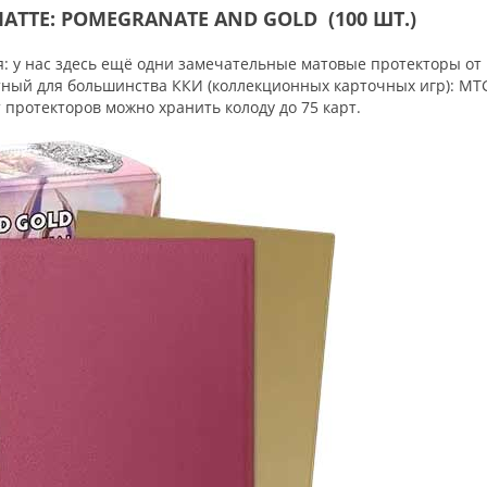
ATTE: POMEGRANATE AND GOLD (100 ШТ.)
ся: у нас здесь ещё одни замечательные матовые протекторы от
ртный для большинства ККИ (коллекционных карточных игр): MT
т протекторов можно хранить колоду до 75 карт.