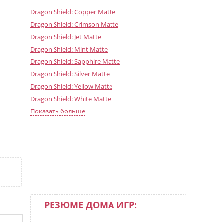
Dragon Shield: Copper Matte
Dragon Shield: Crimson Matte
Dragon Shield: Jet Matte
Dragon Shield: Mint Matte
Dragon Shield: Sapphire Matte
Dragon Shield: Silver Matte
Dragon Shield: Yellow Matte
Dragon Shield: White Matte
Dragon Shield: Blue Matte
Показать больше
Dragon Shield: Blood red Matte
РЕЗЮМЕ ДОМА ИГР: