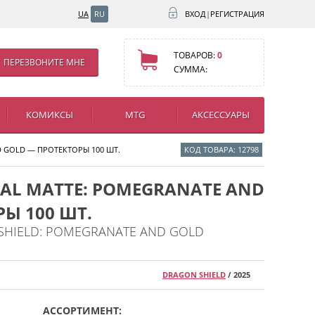
UA
RU
ВХОД
|
РЕГИСТРАЦИЯ
ТОВАРОВ:
0
ПЕРЕЗВОНИТЕ МНЕ
СУММА:
КОМИКСЫ
MTG
АКСЕССУАРЫ
D GOLD — ПРОТЕКТОРЫ 100 ШТ.
КОД ТОВАРА: 12798
UAL MATTE: POMEGRANATE AND
Ы 100 ШТ.
 SHIELD: POMEGRANATE AND GOLD
DRAGON SHIELD
/ 2025
АССОРТИМЕНТ: