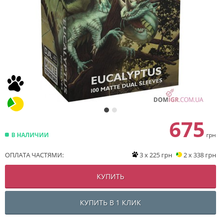
675
В НАЛИЧИИ
грн
ОПЛАТА ЧАСТЯМИ:
3 x 225 грн
2 x 338 грн
КУПИТЬ
КУПИТЬ В 1 КЛИК