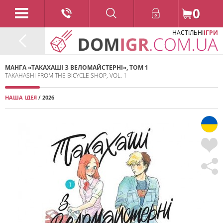
0
НАСТІЛЬНІ
ІГРИ
МАНГА «ТАКАХАШІ З ВЕЛОМАЙСТЕРНІ», ТОМ 1
TAKAHASHI FROM THE BICYCLE SHOP, VOL. 1
НАША ІДЕЯ
/ 2026