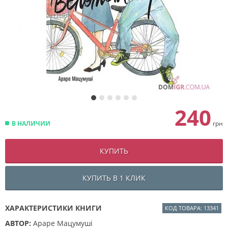
240
В НАЛИЧИИ
грн
КУПИТЬ
КУПИТЬ В 1 КЛИК
ХАРАКТЕРИСТИКИ КНИГИ
КОД ТОВАРА: 13341
АВТОР:
Араре Мацумуші