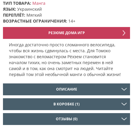
ТИП ТОВАРА:
Манга
ЯЗЫК:
Украинский
ПЕРЕПЛЁТ:
Мягкий
ВОЗРАСТНЫЕ ОГРАНИЧЕНИЯ:
14+
РЕЗЮМЕ ДОМА ИГР
Иногда достаточно просто сломанного велосипеда,
чтобы вся жизнь сдвинулась с места. Для Томоко
знакомство с веломастером Рёхэем становится
началом тихих, но очень заметных перемен в ней
самой и в том, как она смотрит на людей. Читайте
первый том этой необычной манги о обычной жизни!
ОПИСАНИЕ
В КОРОБКЕ (1)
ОТЗЫВЫ (0)