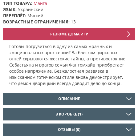
ТИП ТОВАРА:
Манга
ЯЗЫК:
Украинский
ПЕРЕПЛЁТ:
Мягкий
ВОЗРАСТНЫЕ ОГРАНИЧЕНИЯ:
13+
РЕЗЮМЕ ДОМА ИГР
Готовы погрузиться в одну из самых мрачных и
эмоциональных арок серии? За блеском цирковых
огней скрываются жестокие тайны, а противостояние
Себастьяна и врагов семьи Фантомхайв приобретает
особое напряжение. Безжалостная развязка в
изысканном готическом стиле вновь демонстрирует,
что демон-дворецкий всегда доводит дело до конца.
ОПИСАНИЕ
В КОРОБКЕ (1)
ОТЗЫВЫ (0)