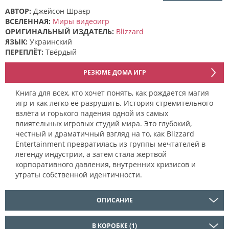
АВТОР:
Джейсон Шраєр
ВСЕЛЕННАЯ:
Миры видеоигр
ОРИГИНАЛЬНЫЙ ИЗДАТЕЛЬ:
Blizzard
ЯЗЫК:
Украинский
ПЕРЕПЛЁТ:
Твёрдый
РЕЗЮМЕ ДОМА ИГР
Книга для всех, кто хочет понять, как рождается магия
игр и как легко её разрушить. История стремительного
взлёта и горького падения одной из самых
влиятельных игровых студий мира. Это глубокий,
честный и драматичный взгляд на то, как Blizzard
Entertainment превратилась из группы мечтателей в
легенду индустрии, а затем стала жертвой
корпоративного давления, внутренних кризисов и
утраты собственной идентичности.
ОПИСАНИЕ
В КОРОБКЕ (1)