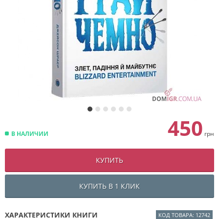
450
В НАЛИЧИИ
грн
КУПИТЬ
КУПИТЬ В 1 КЛИК
ХАРАКТЕРИСТИКИ КНИГИ
КОД ТОВАРА: 12742