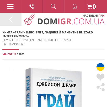
0
НАСТІЛЬНІ
ІГРИ
КНИГА «ГРАЙ ЧЕМНО: ЗЛЕТ, ПАДІННЯ Й МАЙБУТНЄ BLIZZARD
ENTERTAINMENT»
PLAY NICE: THE RISE, FALL, AND FUTURE OF BLIZZARD
ENTERTAINMENT
MAL'OPUS
/ 2025