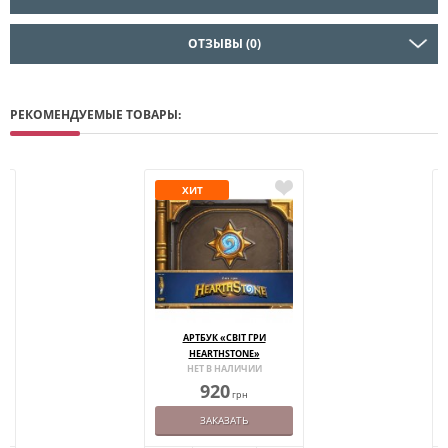
ОТЗЫВЫ (0)
РЕКОМЕНДУЕМЫЕ ТОВАРЫ:
ХИТ
АРТБУК «СВІТ ГРИ
HEARTHSTONE»
НЕТ В НАЛИЧИИ
920
грн
ЗАКАЗАТЬ