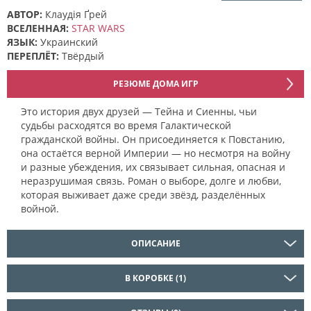
АВТОР:
Клаудія Ґрей
ВСЕЛЕННАЯ:
STAR WARS
ЯЗЫК:
Украинский
ПЕРЕПЛЁТ:
Твёрдый
РЕЗЮМЕ ДОМА ИГР
Это история двух друзей — Тейна и Сиенны, чьи
судьбы расходятся во время Галактической
гражданской войны. Он присоединяется к Повстанию,
она остаётся верной Империи — но несмотря на войну
и разные убеждения, их связывает сильная, опасная и
неразрушимая связь. Роман о выборе, долге и любви,
которая выживает даже среди звёзд, разделённых
войной.
ОПИСАНИЕ
В КОРОБКЕ (1)