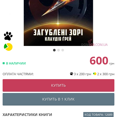
600
В НАЛИЧИИ
грн
ОПЛАТА ЧАСТЯМИ:
3 x 200 грн
2 x 300 грн
КУПИТЬ
КУПИТЬ В 1 КЛИК
ХАРАКТЕРИСТИКИ КНИГИ
КОД ТОВАРА: 12689