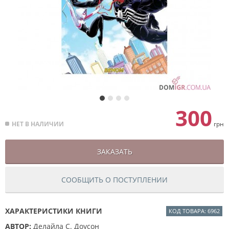
300
НЕТ В НАЛИЧИИ
грн
ЗАКАЗАТЬ
СООБЩИТЬ О ПОСТУПЛЕНИИ
ХАРАКТЕРИСТИКИ КНИГИ
КОД ТОВАРА: 6962
АВТОР:
Делайла С. Доусон