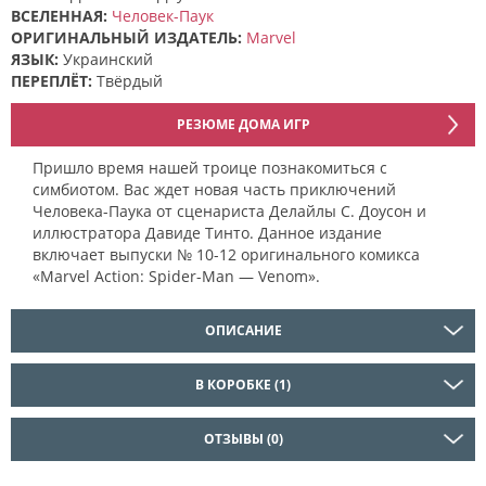
ВСЕЛЕННАЯ:
Человек-Паук
ОРИГИНАЛЬНЫЙ ИЗДАТЕЛЬ:
Marvel
ЯЗЫК:
Украинский
ПЕРЕПЛЁТ:
Твёрдый
РЕЗЮМЕ ДОМА ИГР
Пришло время нашей троице познакомиться с
симбиотом. Вас ждет новая часть приключений
Человека-Паука от сценариста Делайлы С. Доусон и
иллюстратора Давиде Тинто. Данное издание
включает выпуски № 10-12 оригинального комикса
«Marvel Action: Spider-Man — Venom».
ОПИСАНИЕ
В КОРОБКЕ (1)
ОТЗЫВЫ (0)