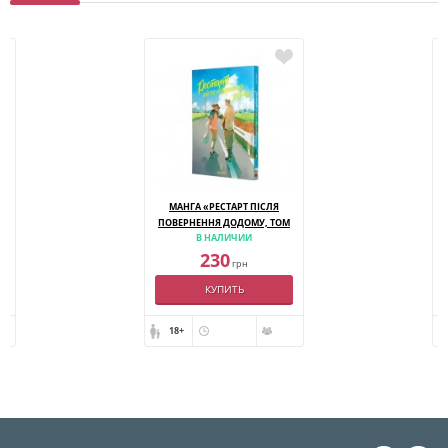
МАНГА «РЕСТАРТ ПІСЛЯ
ПОВЕРНЕННЯ ДОДОМУ, ТОМ
В НАЛИЧИИ
1»
230
грн
КУПИТЬ
18+