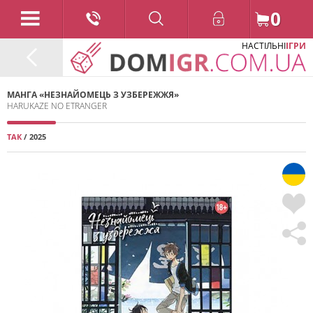
0
НАСТІЛЬНІ
ІГРИ
МАНГА «НЕЗНАЙОМЕЦЬ З УЗБЕРЕЖЖЯ»
HARUKAZE NO ETRANGER
ТАК
/ 2025