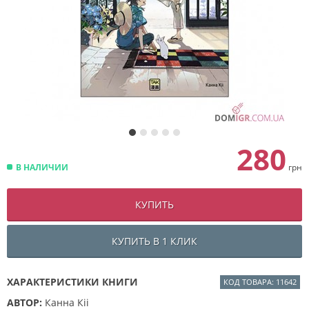
280
В НАЛИЧИИ
грн
КУПИТЬ
КУПИТЬ В 1 КЛИК
ХАРАКТЕРИСТИКИ КНИГИ
КОД ТОВАРА: 11642
АВТОР:
Канна Кіі