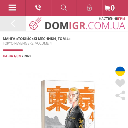
0
НАСТІЛЬНІ
ІГРИ
МАНГА «ТОКІЙСЬКІ МЕСНИКИ, ТОМ 4»
TOKYO REVENGERS, VOLUME 4
НАША ІДЕЯ
/ 2022