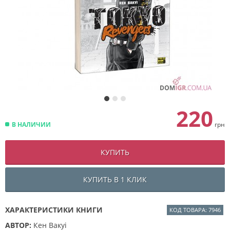
220
В НАЛИЧИИ
грн
КУПИТЬ
КУПИТЬ В 1 КЛИК
ХАРАКТЕРИСТИКИ КНИГИ
КОД ТОВАРА: 7946
АВТОР:
Кен Вакуі