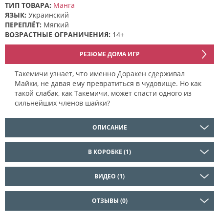
ТИП ТОВАРА:
Манга
ЯЗЫК:
Украинский
ПЕРЕПЛЁТ:
Мягкий
ВОЗРАСТНЫЕ ОГРАНИЧЕНИЯ:
14+
РЕЗЮМЕ ДОМА ИГР
Такемичи узнает, что именно Доракен сдерживал
Майки, не давая ему превратиться в чудовище. Но как
такой слабак, как Такемичи, может спасти одного из
сильнейших членов шайки?
ОПИСАНИЕ
В КОРОБКЕ (1)
ВИДЕО (1)
ОТЗЫВЫ (0)