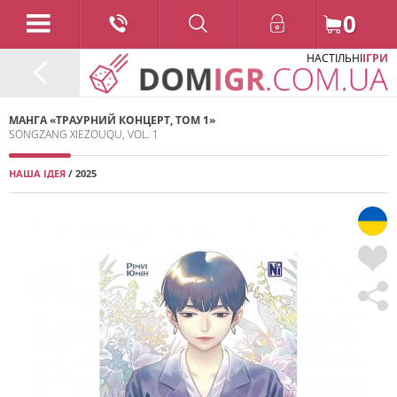
0
НАСТІЛЬНІ
ІГРИ
МАНГА «ТРАУРНИЙ КОНЦЕРТ, ТОМ 1»
SONGZANG XIEZOUQU, VOL. 1
НАША ІДЕЯ
/ 2025