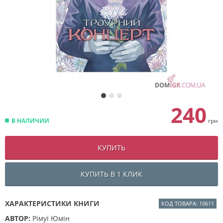
240
В НАЛИЧИИ
грн
КУПИТЬ
КУПИТЬ В 1 КЛИК
ХАРАКТЕРИСТИКИ КНИГИ
КОД ТОВАРА: 10611
АВТОР:
Рімуі Юмін