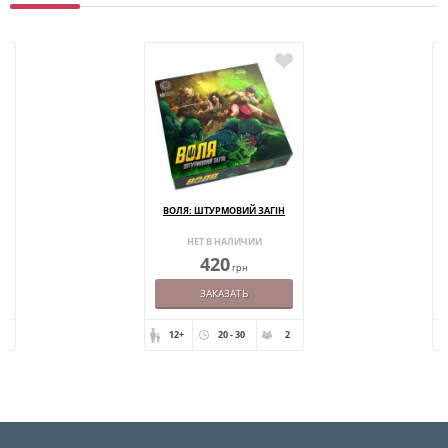
ВОЛЯ: ШТУРМОВИЙ ЗАГІН
НЕТ В НАЛИЧИИ
420
грн
ЗАКАЗАТЬ
12+
20 - 30
2