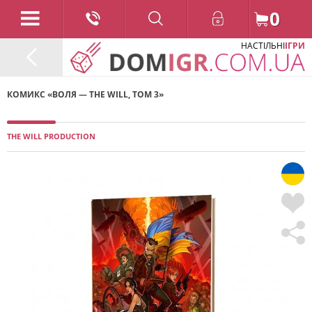
0
НАСТІЛЬНІ
ІГРИ
КОМИКС «ВОЛЯ — THE WILL, ТОМ 3»
THE WILL PRODUCTION
/ 2024