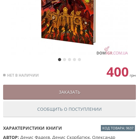
400
НЕТ В НАЛИЧИИ
грн
ЗАКАЗАТЬ
СООБЩИТЬ О ПОСТУПЛЕНИИ
ХАРАКТЕРИСТИКИ КНИГИ
КОД ТОВАРА: 9637
АВТОР:
Денис Фадєєв, Денис Скорбатюк, Олександр