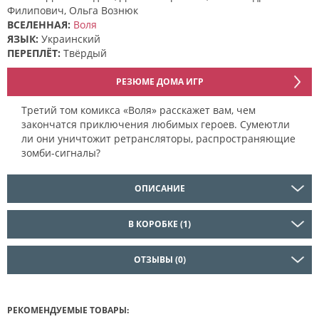
Филипович, Ольга Вознюк
ВСЕЛЕННАЯ:
Воля
ЯЗЫК:
Украинский
ПЕРЕПЛЁТ:
Твёрдый
РЕЗЮМЕ ДОМА ИГР
Третий том комикса «Воля» расскажет вам, чем
закончатся приключения любимых героев. Сумеютли
ли они уничтожит ретрансляторы, распространяющие
зомби-сигналы?
ОПИСАНИЕ
В КОРОБКЕ (1)
ОТЗЫВЫ (0)
РЕКОМЕНДУЕМЫЕ ТОВАРЫ: