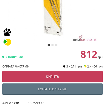
812
В НАЛИЧИИ
грн
ОПЛАТА ЧАСТЯМИ:
3 x 271 грн
2 x 406 грн
КУПИТЬ
КУПИТЬ В 1 КЛИК
АРТИКУЛ:
99239999066