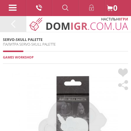
0
НАСТІЛЬНІ
ІГРИ
SERVO-SKULL PALETTE
ПАЛИТРА SERVO-SKULL PALETTE
GAMES WORKSHOP