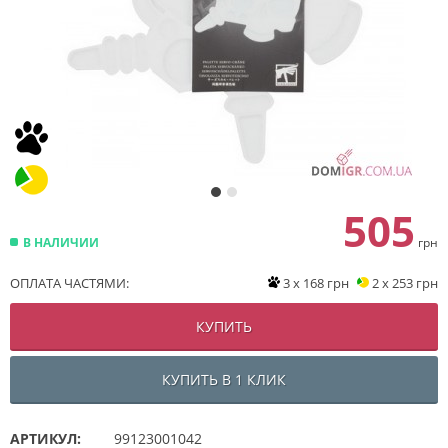
505
В НАЛИЧИИ
грн
ОПЛАТА ЧАСТЯМИ:
3 x 168 грн
2 x 253 грн
КУПИТЬ
КУПИТЬ В 1 КЛИК
АРТИКУЛ:
99123001042