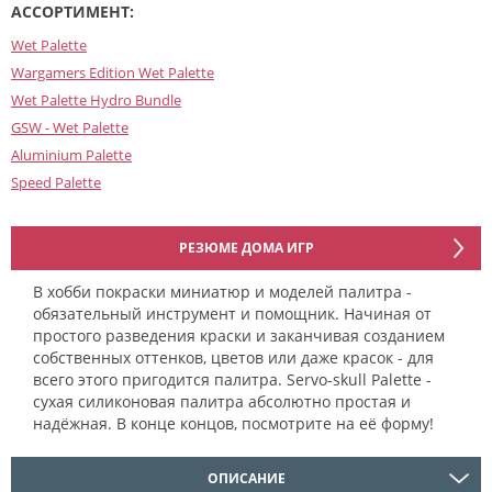
АССОРТИМЕНТ:
Wet Palette
Wargamers Edition Wet Palette
Wet Palette Hydro Bundle
GSW - Wet Palette
Aluminium Palette
Speed Palette
РЕЗЮМЕ ДОМА ИГР
В хобби покраски миниатюр и моделей палитра -
обязательный инструмент и помощник. Начиная от
простого разведения краски и заканчивая созданием
собственных оттенков, цветов или даже красок - для
всего этого пригодится палитра. Servo-skull Palette -
сухая силиконовая палитра абсолютно простая и
надёжная. В конце концов, посмотрите на её форму!
ОПИСАНИЕ