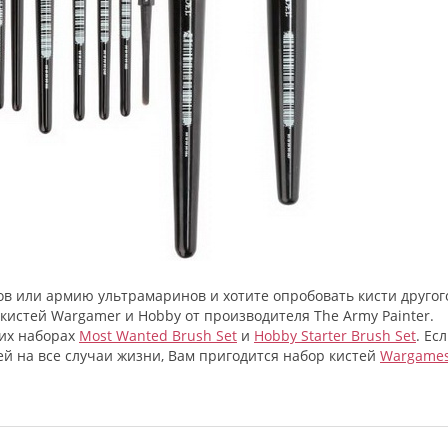
ков или армию ультрамаринов и хотите опробовать кисти другог
кистей Wargamer и Hobby от производителя The Army Painter.
ших наборах
Most Wanted Brush Set
и
Hobby Starter Brush Set
. Ес
ей на все случаи жизни, Вам пригодится набор кистей
Wargame