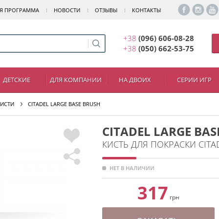
Я ПРОГРАММА
НОВОСТИ
ОТЗЫВЫ
КОНТАКТЫ
+38
(096) 606-08-28
+38
(050) 662-53-75
ДЕТСКИЕ
ДЛЯ КОМПАНИИ
НА ДВОИХ
СЕРИИ ИГР
КИСТИ
CITADEL LARGE BASE BRUSH
CITADEL LARGE BAS
КИСТЬ ДЛЯ ПОКРАСКИ CITA
НЕТ В НАЛИЧИИ
317
грн