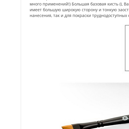
много применений!) Большая базовая кисть (L B
имеет большую широкую сторону и тонкую заостр
нанесения, так и для покраски труднодоступных