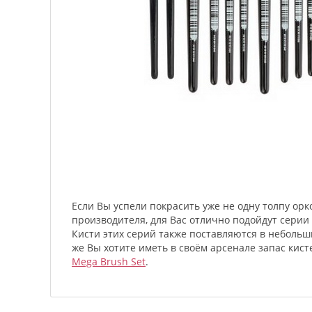
Если Вы успели покрасить уже не одну толпу ор
производителя, для Вас отлично подойдут серии 
Кисти этих серий также поставляются в неболь
же Вы хотите иметь в своём арсенале запас кист
Mega Brush Set
.