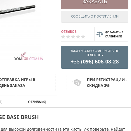
ЗАКАЗАТЬ
СООБЩИТЬ О ПОСТУПЛЕНИИ
ОТЗЫВОВ:
ДОБАВИТЬ В
СРАВНЕНИЕ
ЗАКАЗ МОЖНО ОФОРМИТЬ ПО
ТЕЛЕФОНУ
+38
(096) 606-08-28
ОТПРАВКА ИГРЫ В
ПРИ РЕГИСТРАЦИИ -
ДЕНЬ ЗАКАЗА
СКИДКА 3%
1)
ОТЗЫВЫ (0)
GE BASE BRUSH
ля высокой долговечности (а эта кисть, уж поверьте, найдет