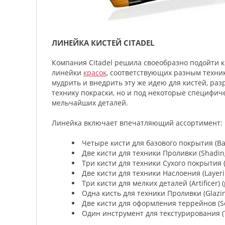
ЛИНЕЙКА КИСТЕЙ CITADEL
Компания Citadel решила своеобразно подойти к
линейки
красок
, соответствующих разным техни
мудрить и внедрить эту же идею для кистей, ра
технику покраски, но и под некоторые специфич
мельчайших деталей.
Линейка включает впечатляющий ассортимент:
Четыре кисти для базового покрытия (Base
Две кисти для техники Проливки (Shading
Три кисти для техники Сухого покрытия (
Две кисти для техники Наслоения (Layeri
Три кисти для мелких деталей (Artificer) 
Одна кисть для техники Проливки (Glazin
Две кисти для оформления террейнов (Sc
Один инструмент для текстурирования (T