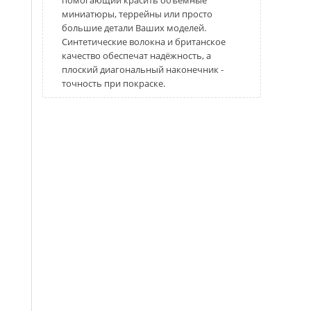
помогающий красить объемные
миниатюры, террейны или просто
большие детали Ваших моделей.
Синтетические волокна и британское
качество обеспечат надёжность, а
плоский диагональный наконечник -
точность при покраске.