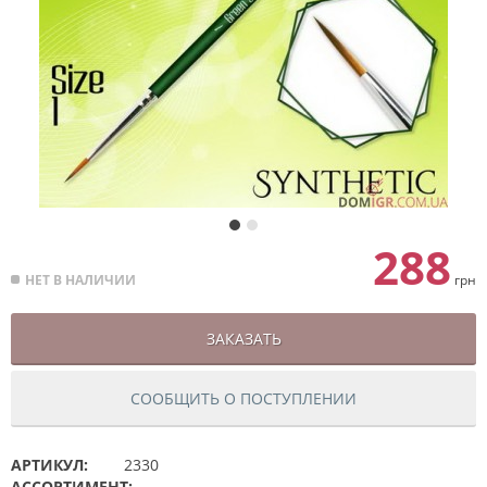
288
НЕТ В НАЛИЧИИ
грн
ЗАКАЗАТЬ
СООБЩИТЬ О ПОСТУПЛЕНИИ
АРТИКУЛ:
2330
АССОРТИМЕНТ: