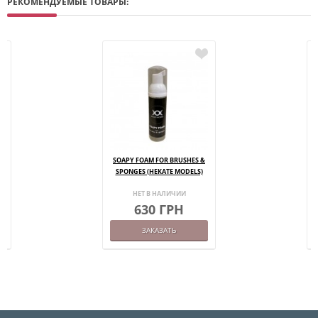
РЕКОМЕНДУЕМЫЕ ТОВАРЫ:
0)
SOAPY FOAM FOR BRUSHES &
SPONGES (HEKATE MODELS)
НЕТ В НАЛИЧИИ
630 ГРН
ЗАКАЗАТЬ