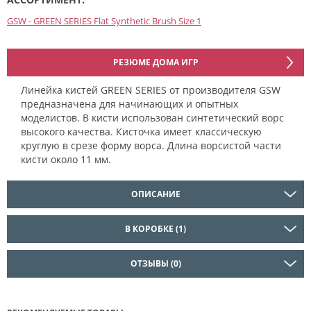
GSW - GREEN SERIES Flat Synthetic Brush Size 1
РЕЗЮМЕ ДОМА ИГР
Линейка кистей GREEN SERIES от производителя GSW
предназначена для начинающих и опытных
моделистов. В кисти использован синтетический ворс
высокого качества. Кисточка имеет классическую
круглую в срезе форму ворса. Длина ворсистой части
кисти около 11 мм.
ОПИСАНИЕ
В КОРОБКЕ (1)
ОТЗЫВЫ (0)