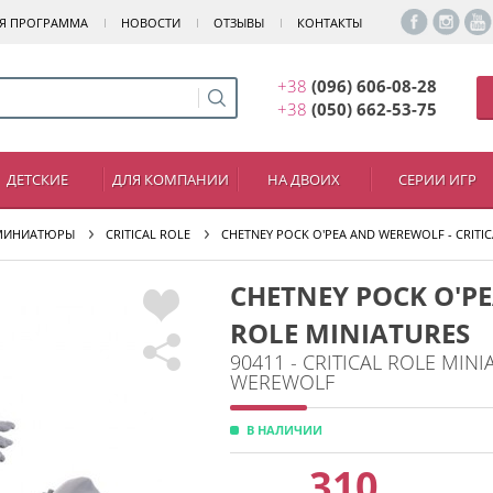
Я ПРОГРАММА
НОВОСТИ
ОТЗЫВЫ
КОНТАКТЫ
+38
(096) 606-08-28
+38
(050) 662-53-75
ДЕТСКИЕ
ДЛЯ КОМПАНИИ
НА ДВОИХ
СЕРИИ ИГР
МИНИАТЮРЫ
CRITICAL ROLE
CHETNEY POCK O'PEA AND WEREWOLF - CRITIC
CHETNEY POCK O'PE
ROLE MINIATURES
90411 - CRITICAL ROLE MIN
WEREWOLF
В НАЛИЧИИ
310