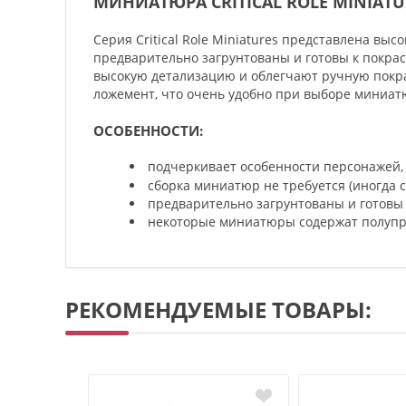
МИНИАТЮРА CRITICAL ROLE MINIATU
Серия Critical Role Miniatures представлена в
предварительно загрунтованы и готовы к покра
высокую детализацию и облегчают ручную покра
ложемент, что очень удобно при выборе миниатюр
ОСОБЕННОСТИ:
подчеркивает особенности персонажей,
cборка миниатюр не требуется (иногда 
предварительно загрунтованы и готовы 
некоторые миниатюры содержат полупр
РЕКОМЕНДУЕМЫЕ ТОВАРЫ: