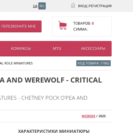
UA
RU
ВХОД
|
РЕГИСТРАЦИЯ
ТОВАРОВ:
0
ПЕРЕЗВОНИТЕ МНЕ
СУММА:
КОМИКСЫ
MTG
АКСЕССУАРЫ
AL ROLE MINIATURES
КОД ТОВАРА: 11962
A AND WEREWOLF - CRITICAL
IATURES - CHETNEY POCK O'PEA AND
WIZKIDS
/ 2025
ХАРАКТЕРИСТИКИ МИНИАТЮРЫ