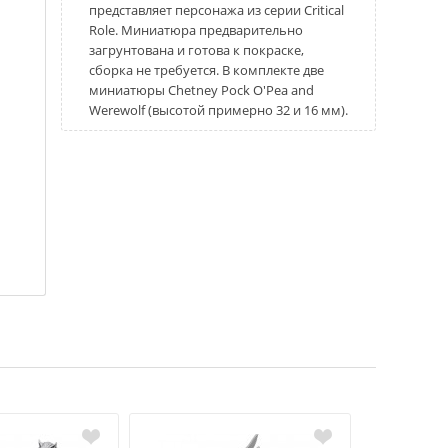
представляет персонажа из серии Critical
Role. Миниатюра предварительно
загрунтована и готова к покраске,
сборка не требуется. В комплекте две
миниатюры Chetney Pock O'Pea and
Werewolf (высотой примерно 32 и 16 мм).