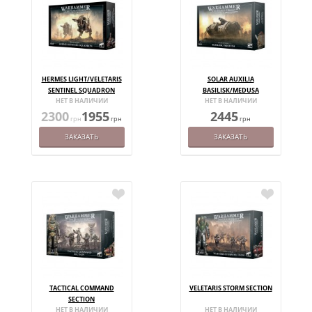
HERMES LIGHT/VELETARIS
SOLAR AUXILIA
SENTINEL SQUADRON
BASILISK/MEDUSA
НЕТ В НАЛИЧИИ
НЕТ В НАЛИЧИИ
2300
1955
2445
грн
грн
грн
ЗАКАЗАТЬ
ЗАКАЗАТЬ
TACTICAL COMMAND
VELETARIS STORM SECTION
SECTION
НЕТ В НАЛИЧИИ
НЕТ В НАЛИЧИИ