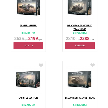
ARVUS LIGHTER
DRACOSAN ARMOURED
TRANSPORT
В НАЛИЧИИ
В НАЛИЧИИ
2635
2199
2810
2388
грн
грн
грн
грн
КУПИТЬ
КУПИТЬ
LASRIFLE SECTION
LEMAN RUSS ASSAULT TANK
В НАЛИЧИИ
В НАЛИЧИИ