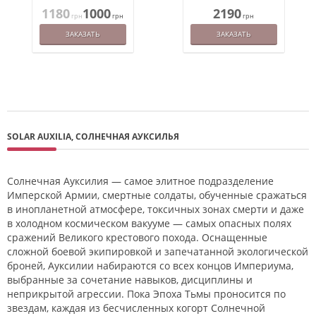
1180
1000
2190
грн
грн
грн
ЗАКАЗАТЬ
ЗАКАЗАТЬ
SOLAR AUXILIA, СОЛНЕЧНАЯ АУКСИЛЬЯ
Солнечная Ауксилия — самое элитное подразделение
Имперской Армии, смертные солдаты, обученные сражаться
в инопланетной атмосфере, токсичных зонах смерти и даже
в холодном космическом вакууме — самых опасных полях
сражений Великого крестового похода. Оснащенные
сложной боевой экипировкой и запечатанной экологической
броней, Ауксилии набираются со всех концов Империума,
выбранные за сочетание навыков, дисциплины и
неприкрытой агрессии. Пока Эпоха Тьмы проносится по
звездам, каждая из бесчисленных когорт Солнечной