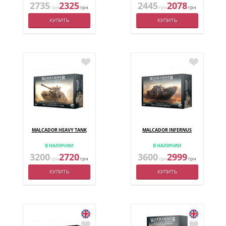
2735
2325
2445
2078
грн
грн
грн
грн
КУПИТЬ
КУПИТЬ
MALCADOR HEAVY TANK
MALCADOR INFERNUS
В НАЛИЧИИ
В НАЛИЧИИ
3200
2720
3600
2999
грн
грн
грн
грн
КУПИТЬ
КУПИТЬ