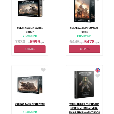
SOLAR AUXILIA BATTLE
SOLAR AUXILIA: COMBAT
GROUP
FORCE
В НАЛИЧИИ
В НАЛИЧИИ
7830
6999
6445
5478
грн
грн
грн
грн
КУПИТЬ
КУПИТЬ
VALDOR TANK DESTROYER
WARHAMMER: THE HORUS
HERESY – LIBER AUXILIA:
В НАЛИЧИИ
SOLAR AUXILIA ARMY BOOK