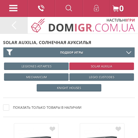
0
НАСТІЛЬНІ
ІГРИ
SOLAR AUXILIA, СОЛНЕЧНАЯ АУКСИЛЬЯ
ПОДБОР ИГРЫ
LEGIONES ASTARTES
SOLAR AUXILIA
MECHANICUM
LEGIO CUSTODES
KNIGHT HOUSES
ПОКАЗАТЬ ТОЛЬКО ТОВАРЫ В НАЛИЧИИ