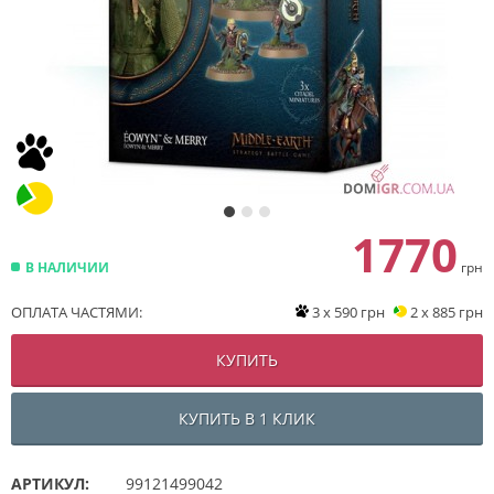
1770
В НАЛИЧИИ
грн
ОПЛАТА ЧАСТЯМИ:
3 x 590 грн
2 x 885 грн
КУПИТЬ
КУПИТЬ В 1 КЛИК
АРТИКУЛ:
99121499042