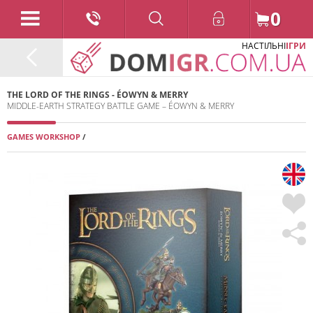
0
НАСТІЛЬНІ
ІГРИ
THE LORD OF THE RINGS - ÉOWYN & MERRY
MIDDLE-EARTH STRATEGY BATTLE GAME – ÉOWYN & MERRY
GAMES WORKSHOP
/
2024