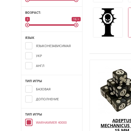
ВОЗРАСТ:
3
16 +
ЯЗЫК
ЯЗЫКОНЕЗАВИСИМАЯ
УКР
АНГЛ
ТИП ИГРЫ
БАЗОВАЯ
ДОПОЛНЕНИЕ
ТИП ИГРЫ
ADEPTU
WARHAMMER 40000
MECHANICUS D
15 MM