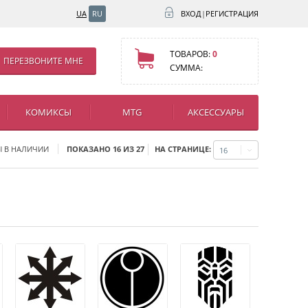
UA
RU
ВХОД
|
РЕГИСТРАЦИЯ
ТОВАРОВ:
0
ПЕРЕЗВОНИТЕ МНЕ
СУММА:
КОМИКСЫ
MTG
АКСЕССУАРЫ
НА СТРАНИЦЕ:
Ы В НАЛИЧИИ
ПОКАЗАНО 16 ИЗ 27
16