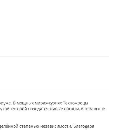
ериуме. В мощных мирах-кузнях Техножрецы
утри которой находятся живые органы, и чем выше
еделённой степенью независимости. Благодаря