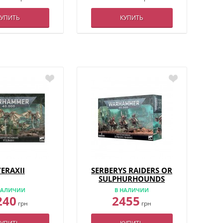
КУПИТЬ
КУПИТЬ
TERAXII
SERBERYS RAIDERS OR
SULPHURHOUNDS
НАЛИЧИИ
В НАЛИЧИИ
240
2455
грн
грн