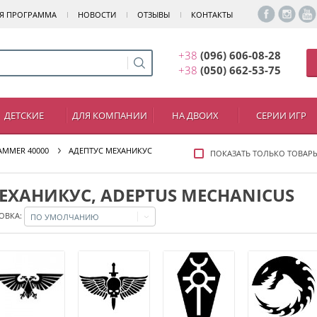
Я ПРОГРАММА
НОВОСТИ
ОТЗЫВЫ
КОНТАКТЫ
+38
(096) 606-08-28
+38
(050) 662-53-75
ДЕТСКИЕ
ДЛЯ КОМПАНИИ
НА ДВОИХ
СЕРИИ ИГР
MMER 40000
АДЕПТУС МЕХАНИКУС
ПОКАЗАТЬ ТОЛЬКО ТОВАР
ЕХАНИКУС, ADEPTUS MECHANICUS
ОВКА:
ПО УМОЛЧАНИЮ