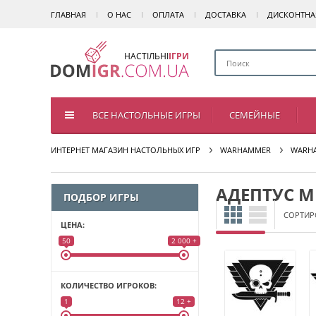
ГЛАВНАЯ
О НАС
ОПЛАТА
ДОСТАВКА
ДИСКОНТНА
НАСТІЛЬНІ
ІГРИ
ВСЕ НАСТОЛЬНЫЕ ИГРЫ
СЕМЕЙНЫЕ
ИНТЕРНЕТ МАГАЗИН НАСТОЛЬНЫХ ИГР
WARHAMMER
WARHA
АДЕПТУС М
ПОДБОР ИГРЫ
СОРТИР
ЦЕНА:
50
2 000 +
КОЛИЧЕСТВО ИГРОКОВ:
1
12 +