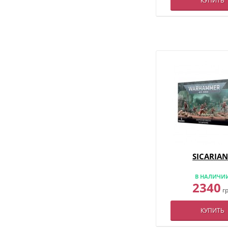
КУПИТЬ
SICARIAN
В НАЛИЧИ
2340
г
КУПИТЬ