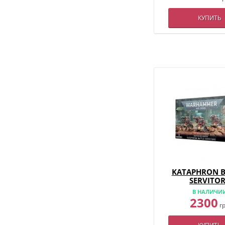
КУПИТЬ
KATAPHRON B
SERVITO
В НАЛИЧИ
2300
г