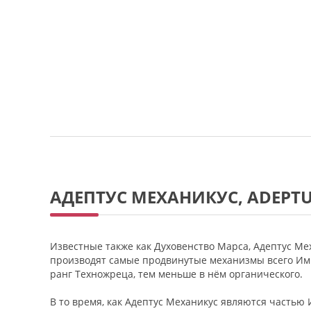
АДЕПТУС МЕХАНИКУС, ADEPT
Известные также как Духовенство Марса, Адептус М
производят самые продвинутые механизмы всего Имп
ранг Техножреца, тем меньше в нём органического.
В то время, как Адептус Механикус являются частью