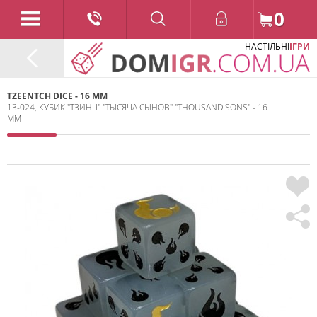
0
НАСТІЛЬНІ
ІГРИ
TZEENTCH DICE - 16 MM
13-024, КУБИК "ТЗИНЧ" "ТЫСЯЧА СЫНОВ" "THOUSAND SONS" - 16
ММ