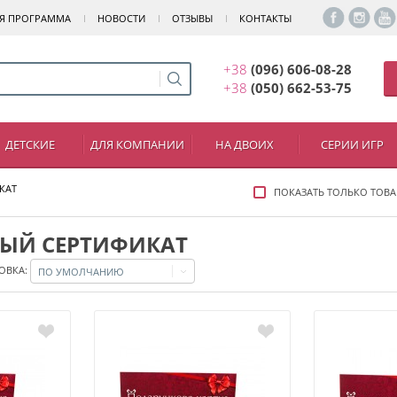
Я ПРОГРАММА
НОВОСТИ
ОТЗЫВЫ
КОНТАКТЫ
+38
(096) 606-08-28
+38
(050) 662-53-75
ДЕТСКИЕ
ДЛЯ КОМПАНИИ
НА ДВОИХ
СЕРИИ ИГР
КАТ
ПОКАЗАТЬ ТОЛЬКО ТОВА
ЫЙ СЕРТИФИКАТ
ОВКА:
ПО УМОЛЧАНИЮ