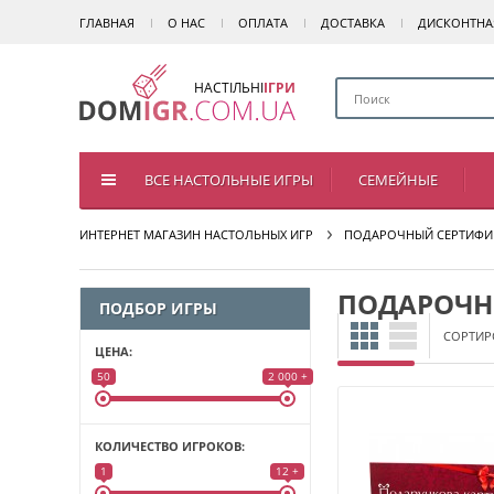
ГЛАВНАЯ
О НАС
ОПЛАТА
ДОСТАВКА
ДИСКОНТНА
НАСТІЛЬНІ
ІГРИ
ВСЕ НАСТОЛЬНЫЕ ИГРЫ
СЕМЕЙНЫЕ
ИНТЕРНЕТ МАГАЗИН НАСТОЛЬНЫХ ИГР
ПОДАРОЧНЫЙ СЕРТИФИ
ПОДАРОЧН
ПОДБОР ИГРЫ
СОРТИР
ЦЕНА:
50
2 000 +
КОЛИЧЕСТВО ИГРОКОВ:
1
12 +