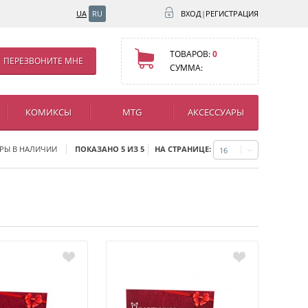
UA
RU
ВХОД
|
РЕГИСТРАЦИЯ
ТОВАРОВ:
0
ПЕРЕЗВОНИТЕ МНЕ
СУММА:
КОМИКСЫ
MTG
АКСЕССУАРЫ
НА СТРАНИЦЕ:
РЫ В НАЛИЧИИ
ПОКАЗАНО 5 ИЗ 5
16