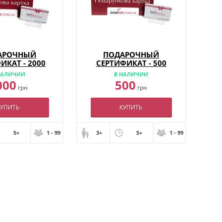
АРОЧНЫЙ
ПОДАРОЧНЫЙ
ИКАТ - 2000
СЕРТИФИКАТ - 500
НАЛИЧИИ
В НАЛИЧИИ
000
500
грн
грн
КУПИТЬ
КУПИТЬ
5+
1 - 99
3+
5+
1 - 99