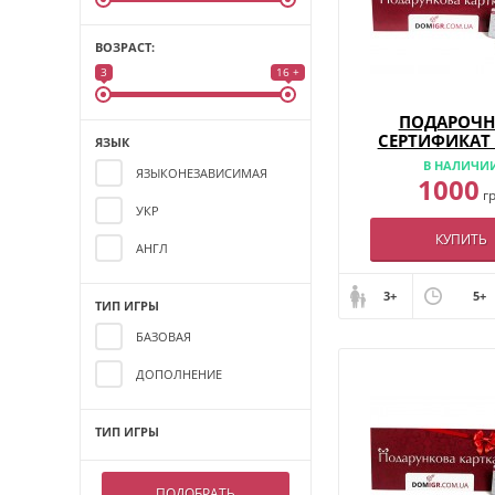
ВОЗРАСТ:
3
16 +
ПОДАРОЧ
СЕРТИФИКАТ 
ЯЗЫК
В НАЛИЧИ
ЯЗЫКОНЕЗАВИСИМАЯ
1000
г
УКР
КУПИТЬ
АНГЛ
3+
5+
ТИП ИГРЫ
БАЗОВАЯ
ДОПОЛНЕНИЕ
ТИП ИГРЫ
ПОДОБРАТЬ