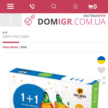
0
НАСТІЛЬНІ
ІГРИ
1+1
ОДИН ПЛЮС ОДИН
ТАКА МАКА
/ 2019