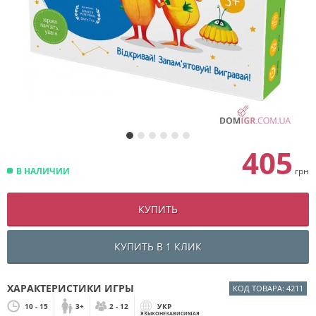
405
В НАЛИЧИИ
грн
КУПИТЬ
КУПИТЬ В 1 КЛИК
ХАРАКТЕРИСТИКИ ИГРЫ
КОД ТОВАРА: 4211
10 - 15
3+
2 - 12
УКР
ЯЗЫКОНЕЗАВИСИМАЯ