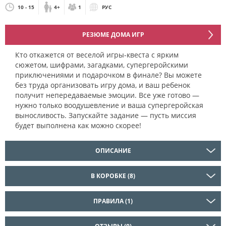
10 - 15
4+
1
РУС
РЕЗЮМЕ ДОМА ИГР
Кто откажется от веселой игры-квеста с ярким
сюжетом, шифрами, загадками, супергеройскими
приключениями и подарочком в финале? Вы можете
без труда организовать игру дома, и ваш ребенок
получит непередаваемые эмоции. Все уже готово —
нужно только воодушевление и ваша супергеройская
выносливость. Запускайте задание — пусть миссия
будет выполнена как можно скорее!
ОПИСАНИЕ
В КОРОБКЕ (8)
ПРАВИЛА (1)