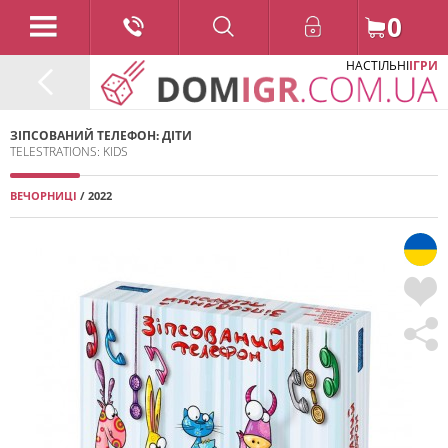
0
НАСТІЛЬНІ
ІГРИ
ЗІПСОВАНИЙ ТЕЛЕФОН: ДІТИ
TELESTRATIONS: KIDS
ВЕЧОРНИЦІ
/ 2022