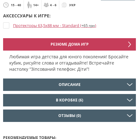
15 - 40
14+
4 - 6
УКР
АКСЕССУАРЫ К ИГРЕ:
Протекторы 63,5x88 мм - Standard (
)
+65 грн
РЕЗЮМЕ ДОМА ИГР
Любимая игра детства для юного поколения! Бросайте
кубик, рисуйте слова и отгадывайте! Встречайте
настолку “Зіпсований телефон: Діти”!
ОПИСАНИЕ
В КОРОБКЕ (6)
ОТЗЫВЫ (0)
РЕКОМЕНДУЕМЫЕ ТОВАРЫ: