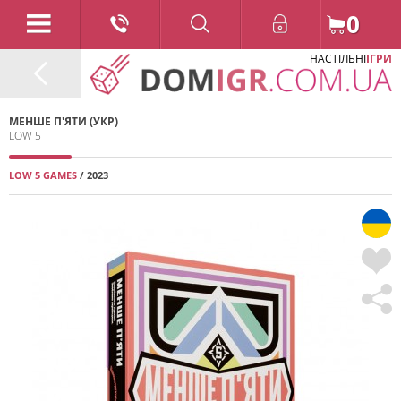
0
НАСТІЛЬНІ
ІГРИ
МЕНШЕ П'ЯТИ (УКР)
LOW 5
LOW 5 GAMES
/ 2023