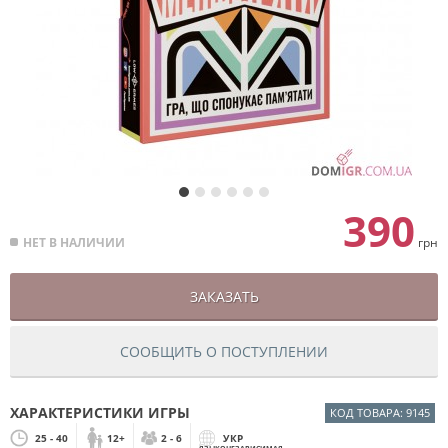
390
НЕТ В НАЛИЧИИ
грн
ЗАКАЗАТЬ
СООБЩИТЬ О ПОСТУПЛЕНИИ
ХАРАКТЕРИСТИКИ ИГРЫ
КОД ТОВАРА: 9145
25 - 40
12+
2 - 6
УКР