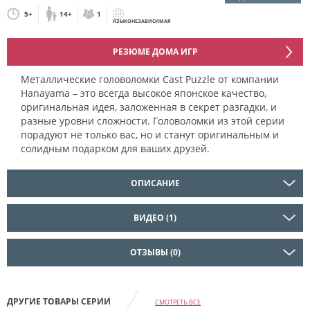
5+
14+
1
ЯЗЫКОНЕЗАВИСИМАЯ
РЕЗЮМЕ ДОМА ИГР
Металлические головоломки Cast Puzzle от компании
Hanayama – это всегда высокое японское качество,
оригинальная идея, заложенная в секрет разгадки, и
разные уровни сложности. Головоломки из этой серии
порадуют не только вас, но и станут оригинальным и
солидным подарком для ваших друзей.
ОПИСАНИЕ
ВИДЕО (1)
ОТЗЫВЫ (0)
ДРУГИЕ ТОВАРЫ СЕРИИ
СМОТРЕТЬ ВСЕ