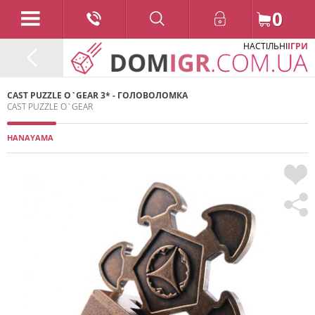
0
НАСТІЛЬНІ
ІГРИ
CAST PUZZLE O`GEAR 3* - ГОЛОВОЛОМКА
CAST PUZZLE O`GEAR
HANAYAMA