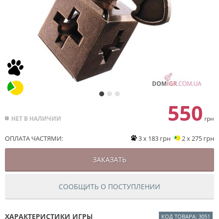
550
НЕТ В НАЛИЧИИ
грн
ОПЛАТА ЧАСТЯМИ:
3 x 183 грн
2 x 275 грн
ЗАКАЗАТЬ
СООБЩИТЬ О ПОСТУПЛЕНИИ
ХАРАКТЕРИСТИКИ ИГРЫ
КОД ТОВАРА: 3051