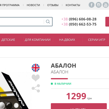
Я ПРОГРАММА
НОВОСТИ
ОТЗЫВЫ
КОНТАКТЫ
+38
(096) 606-08-28
+38
(050) 662-53-75
ДЕТСКИЕ
ДЛЯ КОМПАНИИ
НА ДВОИХ
СЕРИИ ИГР
АБАЛОН
АБАЛОН
В НАЛИЧИИ
1299
грн