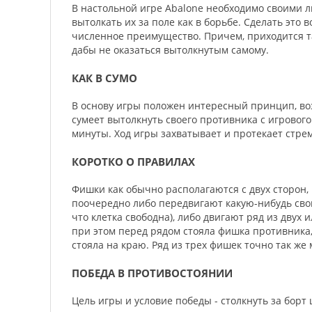
В настольной игре Abalone необходимо своими 
вытолкать их за поле как в борьбе. Сделать это
численное преимущество. Причем, приходится т
дабы не оказаться вытолкнутым самому.
КАК В СУМО
В основу игры положен интересный принцип, во
сумеет вытолкнуть своего противника с игрового
минуты. Ход игры захватывает и протекает стре
КОРОТКО О ПРАВИЛАХ
Фишки как обычно располагаются с двух сторон, п
поочередно либо передвигают какую-нибудь свою
что клетка свободна), либо двигают ряд из двух 
при этом перед рядом стояла фишка противника, 
стояла на краю. Ряд из трех фишек точно так ж
ПОБЕДА В ПРОТИВОСТОЯНИИ
Цель игры и условие победы - столкнуть за борт