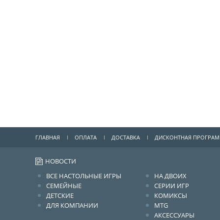
ГЛАВНАЯ
ОПЛАТА
ДОСТАВКА
ДИСКОНТНАЯ ПРОГРА
НОВОСТИ
ВСЕ НАСТОЛЬНЫЕ ИГРЫ
НА ДВОИХ
СЕМЕЙНЫЕ
СЕРИИ ИГР
ДЕТСКИЕ
КОМИКСЫ
ДЛЯ КОМПАНИИ
MTG
АКСЕССУАРЫ