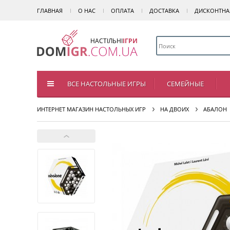
ГЛАВНАЯ
О НАС
ОПЛАТА
ДОСТАВКА
ДИСКОНТНА
НАСТІЛЬНІ
ІГРИ
ВСЕ НАСТОЛЬНЫЕ ИГРЫ
СЕМЕЙНЫЕ
ИНТЕРНЕТ МАГАЗИН НАСТОЛЬНЫХ ИГР
НА ДВОИХ
АБАЛОН