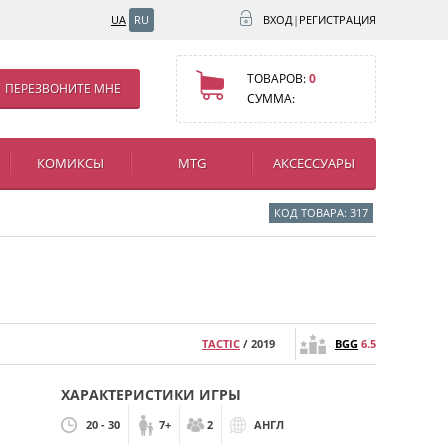
UA
RU
ВХОД
|
РЕГИСТРАЦИЯ
ТОВАРОВ:
0
ПЕРЕЗВОНИТЕ МНЕ
СУММА:
КОМИКСЫ
MTG
АКСЕССУАРЫ
КОД ТОВАРА: 317
TACTIC
/ 2019
BGG
6.5
ХАРАКТЕРИСТИКИ ИГРЫ
20 - 30
7+
2
АНГЛ