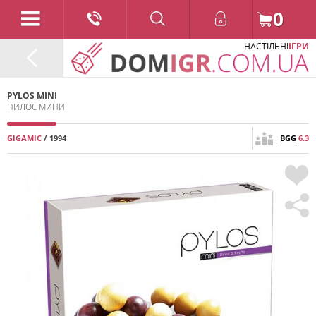
0
НАСТІЛЬНІ
ІГРИ
PYLOS MINI
ПИЛОС МИНИ
GIGAMIC
/ 1994
BGG
6.3