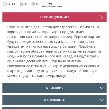
5 - 20
8+
2
РУС
ЯЗЫКОНЕЗАВИСИМАЯ
РЕЗЮМЕ ДОМА ИГР
Pylos Mini игра для настоящих стратегов. Несмотря на
короткие партии, каждый игрок продумывает
стратегию на несколько ходов вперед. Первые партии
будут проходить несколько суматошно, но когда вы
«въедете», начнутся настоящие баталии. Подобные
классические абстрактные игры никогда не выходят из
моды – в Pylos играли много лет назад, и будут играть
еще много десятков лет. Отдельно отметим
совершенное исполнение игры: деревянная основа и
шарики делают эту игру ну очень солидной, которую
можно подарить, например, шефу.
ОПИСАНИЕ
В КОРОБКЕ (4)