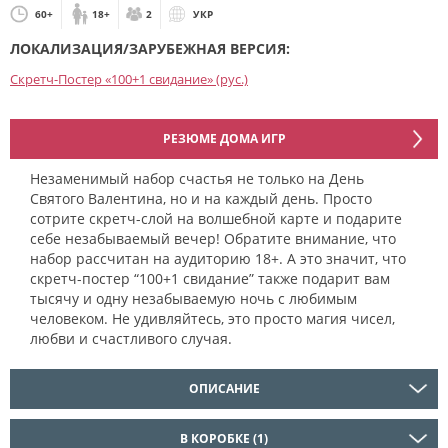
60+
18+
2
УКР
ЛОКАЛИЗАЦИЯ/ЗАРУБЕЖНАЯ ВЕРСИЯ:
Скретч-Постер «100+1 свидание» (рус.)
РЕЗЮМЕ ДОМА ИГР
Незаменимый набор счастья не только на День
Святого Валентина, но и на каждый день. Просто
сотрите скретч-слой на волшебной карте и подарите
себе незабываемый вечер! Обратите внимание, что
набор рассчитан на аудиторию 18+. А это значит, что
скретч-постер “100+1 свидание” также подарит вам
тысячу и одну незабываемую ночь с любимым
человеком. Не удивляйтесь, это просто магия чисел,
любви и счастливого случая.
ОПИСАНИЕ
В КОРОБКЕ (1)