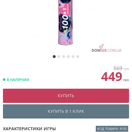
569
грн
449
В НАЛИЧИИ
грн
КУПИТЬ
КУПИТЬ В 1 КЛИК
ХАРАКТЕРИСТИКИ ИГРЫ
КОД ТОВАРА: 9155