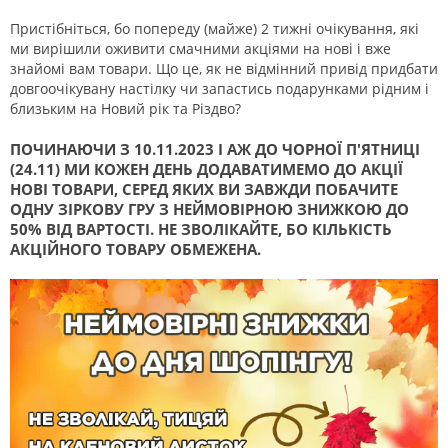
Пристібніться, бо попереду (майже) 2 тижні очікування, які
ми вирішили оживити смачними акціями на нові і вже
знайомі вам товари. Що це, як не відмінний привід придбати
довгоочікувану настілку чи запастись подарунками рідним і
близьким на Новий рік та Різдво?
ПОЧИНАЮЧИ З 10.11.2023 І АЖ ДО ЧОРНОЇ П'ЯТНИЦІ
(24.11) МИ КОЖЕН ДЕНЬ ДОДАВАТИМЕМО ДО АКЦІЇ
НОВІ ТОВАРИ, СЕРЕД ЯКИХ ВИ ЗАВЖДИ ПОБАЧИТЕ
ОДНУ ЗІРКОВУ ГРУ З НЕЙМОВІРНОЮ ЗНИЖКОЮ ДО
50% ВІД ВАРТОСТІ. НЕ ЗВОЛІКАЙТЕ, БО КІЛЬКІСТЬ
АКЦІЙНОГО ТОВАРУ ОБМЕЖЕНА.