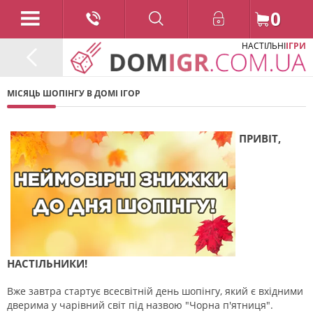
0
НАСТІЛЬНІ
ІГРИ
МІСЯЦЬ ШОПІНГУ В ДОМІ ІГОР
ПРИВІТ,
НАСТІЛЬНИКИ!
Вже завтра стартує всесвітній день шопінгу, який є вхідними
дверима у чарівний світ під назвою "Чорна п'ятниця".