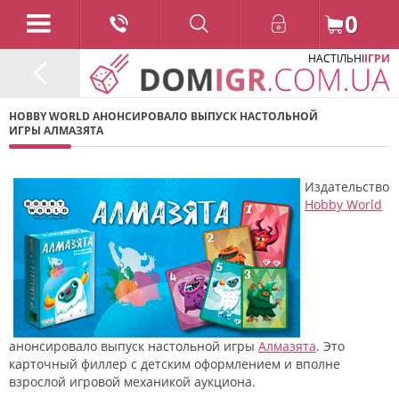
0
НАСТІЛЬНІ
ІГРИ
HOBBY WORLD АНОНСИРОВАЛО ВЫПУСК НАСТОЛЬНОЙ
ИГРЫ АЛМАЗЯТА
Издательство
Hobby World
анонсировало выпуск настольной игры
Алмазята
. Это
карточный филлер с детским оформлением и вполне
взрослой игровой механикой аукциона.