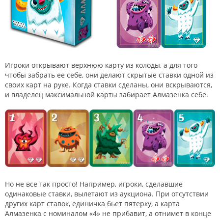
Игроки открывают верхнюю карту из колоды, а для того
чтобы забрать ее себе, они делают скрытые ставки одной из
своих карт на руке. Когда ставки сделаны, они вскрываются,
и владелец максимальной карты забирает Алмазенка себе.
Но не все так просто! Например, игроки, сделавшие
одинаковые ставки, вылетают из аукциона. При отсутствии
других карт ставок, единичка бьет пятерку, а карта
Алмазенка с номиналом «4» не прибавит, а отнимет в конце