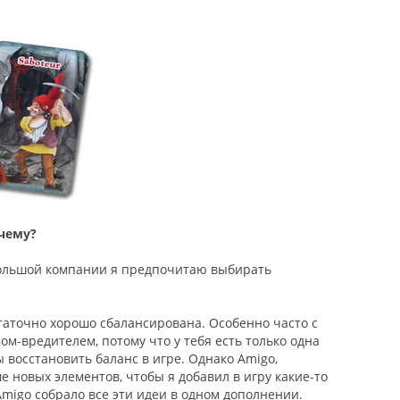
очему?
 большой компании я предпочитаю выбирать
статочно хорошо сбалансирована. Особенно часто с
м-вредителем, потому что у тебя есть только одна
 восстановить баланс в игре. Однако Amigo,
е новых элементов, чтобы я добавил в игру какие-то
migo собрало все эти идеи в одном дополнении.