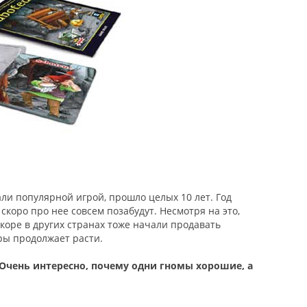
ли популярной игрой, прошло целых 10 лет. Год
 скоро про нее совсем позабудут. Несмотря на это,
коре в других странах тоже начали продавать
ры продолжает расти.
чень интересно, почему одни гномы хорошие, а