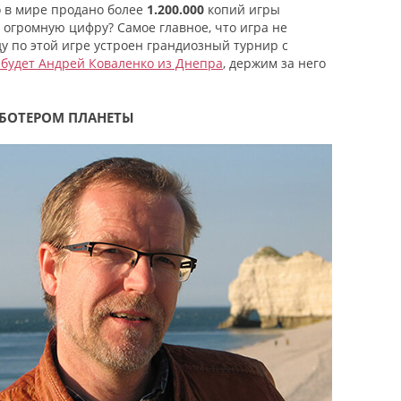
о в мире продано более
1.200.000
копий игры
у огромную цифру? Самое главное, что игра не
ду по этой игре устроен грандиозный турнир с
 будет Андрей Коваленко из Днепра
, держим за него
АБОТЕРОМ ПЛАНЕТЫ