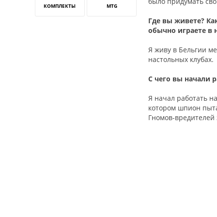
было придумать сво
КОМПЛЕКТЫ
MTG
Где вы живете? Ка
обычно играете в 
Я живу в Бельгии м
настольных клубах.
С чего вы начали 
Я начал работать на
котором шпион пыта
Гномов-вредителей 