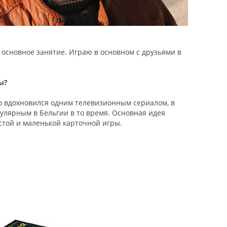
 основное занятие. Играю в основном с друзьями в
ы?
осто вдохновился одним телевизионным сериалом, в
улярным в Бельгии в то время. Основная идея
стой и маленькой карточной игры.