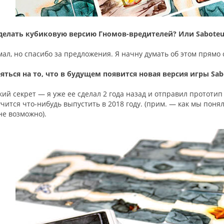
делать кубиковую версию Гномов-вредителей? Или Saboteur:
мал, но спасибо за предложения. Я начну думать об этом прямо 
ться на то, что в будущем появится новая версия игры Sab
ий секрет — я уже ее сделал 2 года назад и отправил прототип
чится что-нибудь выпустить в 2018 году. (прим. — как мы поняли,
не возможно).