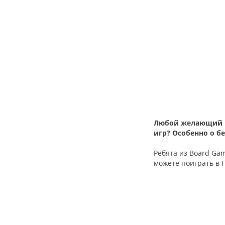
Любой желающий мо
игр? Особенно о б
Ребята из Board Ga
можете поиграть в 