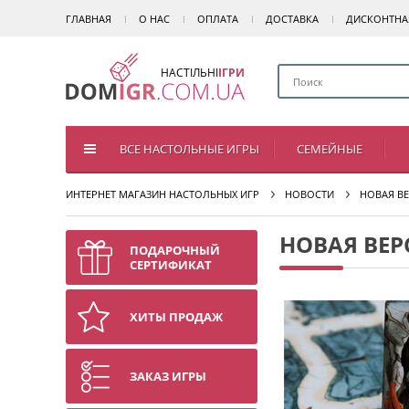
ГЛАВНАЯ
О НАС
ОПЛАТА
ДОСТАВКА
ДИСКОНТНА
НАСТІЛЬНІ
ІГРИ
ВСЕ НАСТОЛЬНЫЕ ИГРЫ
СЕМЕЙНЫЕ
ИНТЕРНЕТ МАГАЗИН НАСТОЛЬНЫХ ИГР
НОВОСТИ
НОВАЯ ВЕ
НОВАЯ ВЕР
ПОДАРОЧНЫЙ
СЕРТИФИКАТ
ХИТЫ ПРОДАЖ
ЗАКАЗ ИГРЫ