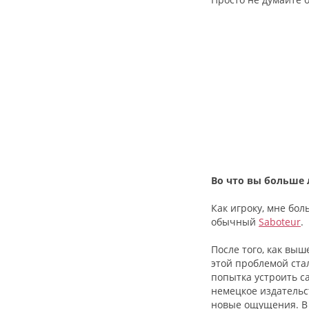
Во что вы больше 
Как игроку, мне бо
обычный
Saboteur
.
После того, как выш
этой проблемой стал
попытка устроить с
немецкое издательс
новые ощущения. В 