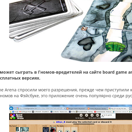
жет сыграть в Гномов-вредителей на сайте board game ar
есплатных версиях.
me Arena спросили моего разрешения, прежде чем приступили к
Гномов на Фэйсбуке, это приложение очень популярно среди ру