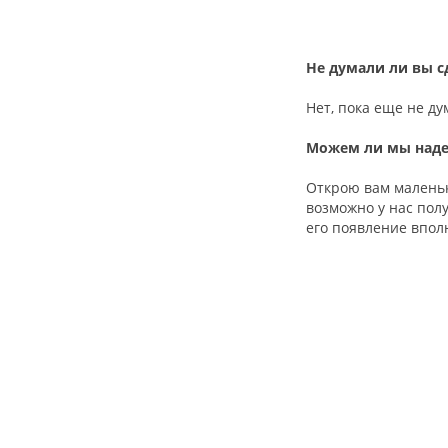
Не думали ли вы с
Нет, пока еще не ду
Можем ли мы надея
Открою вам маленьк
возможно у нас полу
его появление впол