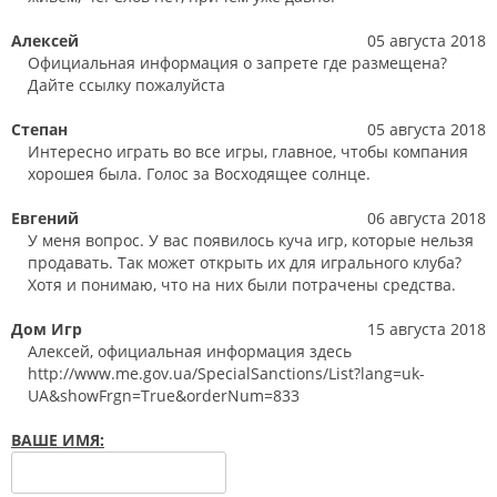
Алексей
05 августа 2018
Официальная информация о запрете где размещена?
Дайте ссылку пожалуйста
Степан
05 августа 2018
Интересно играть во все игры, главное, чтобы компания
хорошея была. Голос за Восходящее солнце.
Евгений
06 августа 2018
У меня вопрос. У вас появилось куча игр, которые нельзя
продавать. Так может открыть их для игрального клуба?
Хотя и понимаю, что на них были потрачены средства.
Дом Игр
15 августа 2018
Алексей, официальная информация здесь
http://www.me.gov.ua/SpecialSanctions/List?lang=uk-
UA&showFrgn=True&orderNum=833
ВАШЕ ИМЯ: