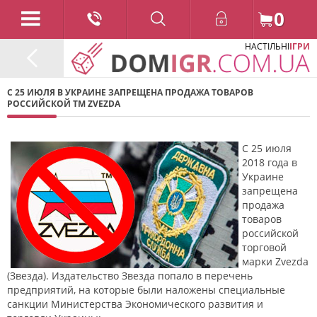
0
НАСТІЛЬНІ
ІГРИ
С 25 ИЮЛЯ В УКРАИНЕ ЗАПРЕЩЕНА ПРОДАЖА ТОВАРОВ
РОССИЙСКОЙ ТМ ZVEZDA
С 25 июля
2018 года в
Украине
запрещена
продажа
товаров
российской
торговой
марки Zvezda
(Звезда). Издательство Звезда попало в перечень
предприятий, на которые были наложены специальные
санкции Министерства Экономического развития и