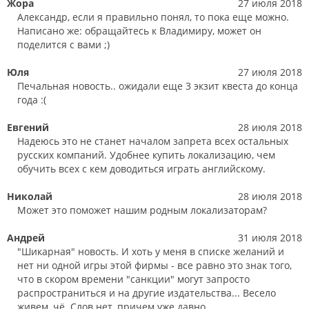
Жора
27 июля 2018
Александр, если я правильно понял, то пока еще можно.
Написано же: обращайтесь к Владимиру, может он
поделится с вами ;)
Юля
27 июля 2018
Печальная новость.. ожидали еще 3 экзит квеста до конца
года :(
Евгений
28 июля 2018
Надеюсь это не станет началом запрета всех остальных
русских компаний. Удобнее купить локализацию, чем
обучить всех с кем доводиться играть английскому.
Николай
28 июля 2018
Может это поможет нашим родным локализаторам?
Андрей
31 июля 2018
"Шикарная" новость. И хоть у меня в списке желаний и
нет ни одной игры этой фирмы - все равно это знак того,
что в скором времени "санкции" могут запросто
распространиться и на другие издательства... Весело
живем, чё. Слов нет, причем уже давно.