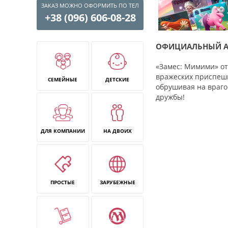
ЗАКАЗ МОЖНО ОФОРМИТЬ ПО ТЕЛ
+38 (096) 606-08-28
ОФИЦИАЛЬНЫЙ А
«Замес: Мимими» от
вражеских приспешн
СЕМЕЙНЫЕ
ДЕТСКИЕ
обрушивая на враго
дружбы!
ДЛЯ КОМПАНИИ
НА ДВОИХ
ПРОСТЫЕ
ЗАРУБЕЖНЫЕ