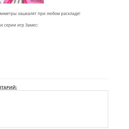
имиметры зашкалят при любом раскладе!
и серии игр Замес:
ТАРИЙ: