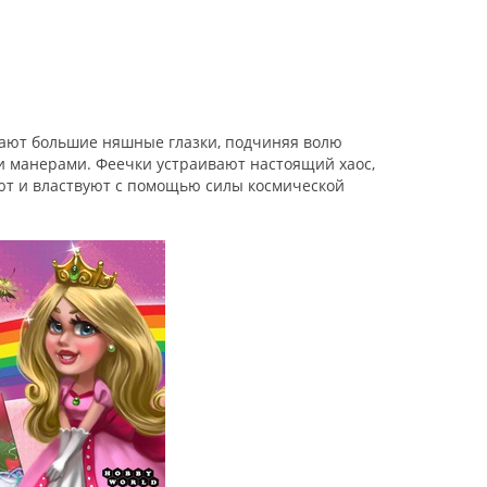
лают большие няшные глазки, подчиняя волю
и манерами. Феечки устраивают настоящий хаос,
ют и властвуют с помощью силы космической