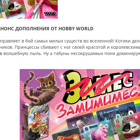
НОНС ДОПОЛНЕНИЯ ОТ HOBBY WORLD
правляет в бой самых милых существ во вселенной! Котики де
иков. Принцессы сбивают с ног своей красотой и королевским
в волшебную пыль. Ну а табуны несокрушимых пони доминиру