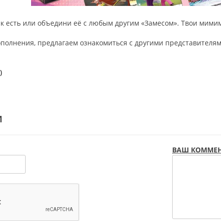
как есть или объедини её с любым другим «Замесом». Твои мим
ополнения, предлагаем ознакомиться с другими представителям
)
И
ВАШ КОММЕН