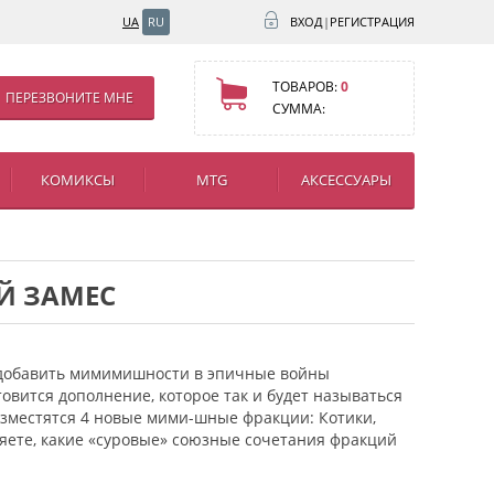
UA
RU
ВХОД
|
РЕГИСТРАЦИЯ
ТОВАРОВ:
0
ПЕРЕЗВОНИТЕ МНЕ
СУММА:
КОМИКСЫ
MTG
АКСЕССУАРЫ
Й ЗАМЕС
обавить мимимишности в эпичные войны
отовится дополнение, которое так и будет называться
азместятся 4 новые мими-шные фракции: Котики,
яете, какие «суровые» союзные сочетания фракций