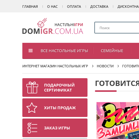
ГЛАВНАЯ
О НАС
ОПЛАТА
ДОСТАВКА
ДИСКОНТНА
НАСТІЛЬНІ
ІГРИ
ВСЕ НАСТОЛЬНЫЕ ИГРЫ
СЕМЕЙНЫЕ
ИНТЕРНЕТ МАГАЗИН НАСТОЛЬНЫХ ИГР
НОВОСТИ
ГОТОВИТ
ГОТОВИТС
ПОДАРОЧНЫЙ
СЕРТИФИКАТ
ХИТЫ ПРОДАЖ
ЗАКАЗ ИГРЫ