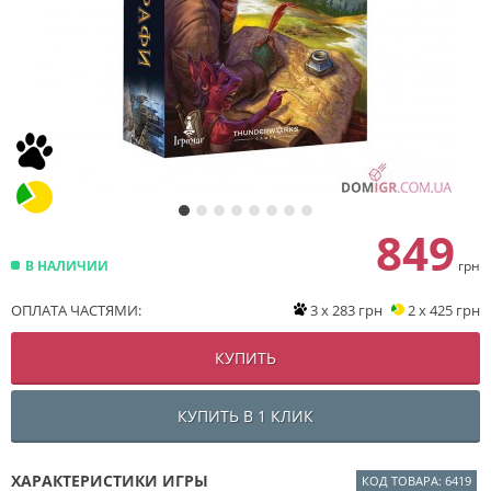
849
В НАЛИЧИИ
грн
ОПЛАТА ЧАСТЯМИ:
3 x 283 грн
2 x 425 грн
КУПИТЬ
КУПИТЬ В 1 КЛИК
ХАРАКТЕРИСТИКИ ИГРЫ
КОД ТОВАРА: 6419