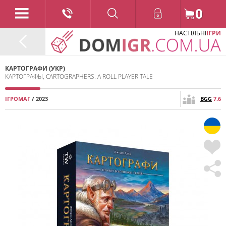
0
НАСТІЛЬНІ
ІГРИ
КАРТОГРАФИ (УКР)
КАРТОГРАФЫ, CARTOGRAPHERS: A ROLL PLAYER TALE
ІГРОМАГ
/ 2023
BGG
7.6