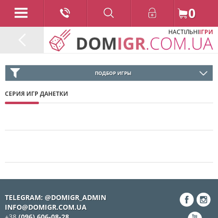
0
НАСТІЛЬНІ
ІГРИ
ПОДБОР ИГРЫ
СЕРИЯ ИГР ДАНЕТКИ
TELEGRAM: @DOMIGR_ADMIN
INFO@DOMIGR.COM.UA
+38
(096) 606-08-28