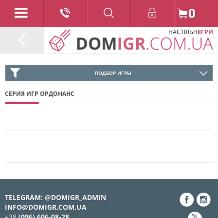
0
НАСТІЛЬНІ
ІГРИ
ПОДБОР ИГРЫ
СЕРИЯ ИГР ОРДОНАНС
TELEGRAM: @DOMIGR_ADMIN
INFO@DOMIGR.COM.UA
+38
(096) 606-08-28