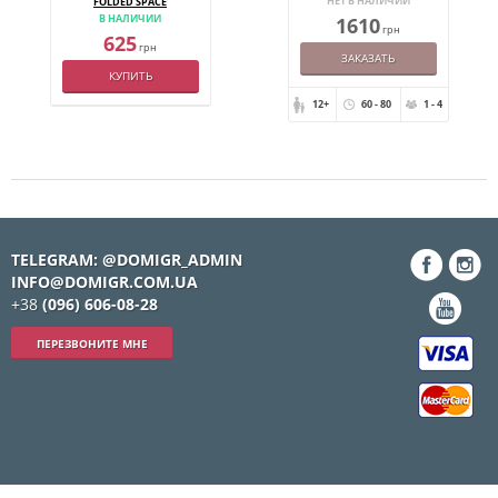
НЕТ В НАЛИЧИИ
FOLDED SPACE
В НАЛИЧИИ
1610
грн
625
грн
ЗАКАЗАТЬ
КУПИТЬ
12+
60 - 80
1 - 4
TELEGRAM: @DOMIGR_ADMIN
INFO@DOMIGR.COM.UA
+38
(096) 606-08-28
ПЕРЕЗВОНИТЕ МНЕ